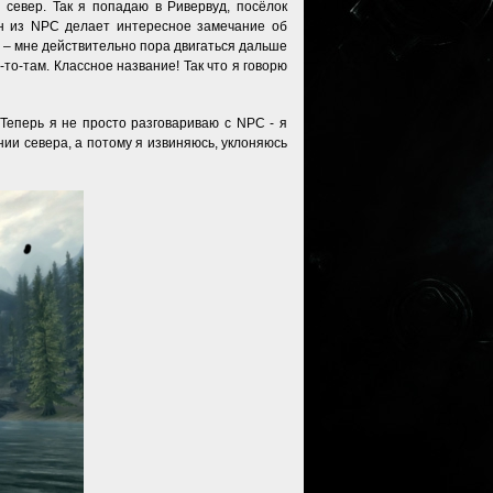
 север. Так я попадаю в Ривервуд, посёлок
дин из NPC делает интересное замечание об
а – мне действительно пора двигаться дальше
-то-там. Классное название! Так что я говорю
Теперь я не просто разговариваю с NPC - я
нии севера, а потому я извиняюсь, уклоняюсь