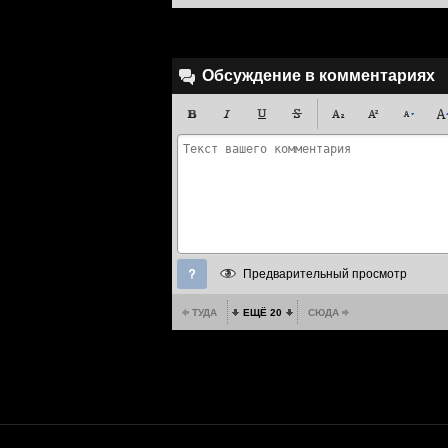
Обсуждение в комментариях
Предварительный просмотр
ТУДА
ЕЩЁ 20
СЮДА