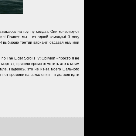
атыкаюсь на группу солдат. Они конвоируют
пил! Привет, мы – из одной команды! Я могу
 Я выбираю третий вариант, отдавая ему мой
The Elder Scrolls IV: Oblivion - просто я не
ы мертвы; пришло время отметить это с моим
мле. Надеюсь, это не из-за моего шального
ня нет времени на сожаления – я должен идти