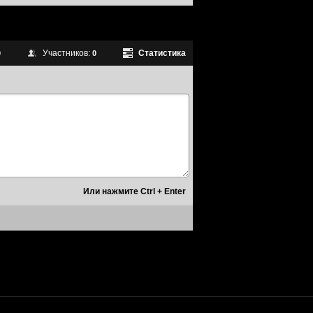
Участников:
Статистика
0
0