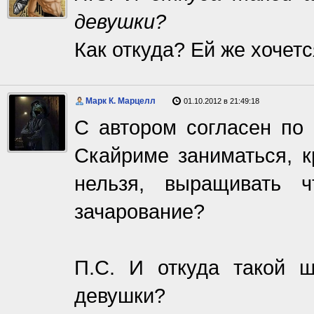
девушки?
Как откуда? Ей же хочет
Марк К. Марцелл
01.10.2012 в 21:49:18
С автором согласен по
Скайриме заниматься, к
нельзя, выращивать ч
зачарование?
П.С. И откуда такой 
девушки?