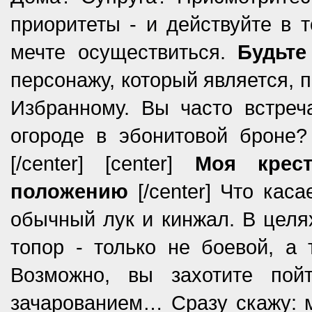
приоритеты - и действуйте в т
мечте осуществиться.
Будьте
персонажу, который является, п
Избранному. Вы часто встре
огороде в эбонитовой броне? 
[/center] [center]
Моя крес
положению
[/center] Что кас
обычный лук и кинжал. В целя
топор - только не боевой, а 
Возможно, вы захотите по
зачарованием… Сразу скажу: мн