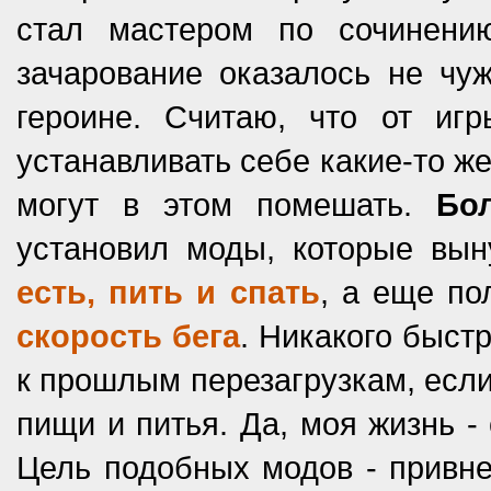
стал мастером по сочинени
зачарование оказалось не чу
героине. Считаю, что от иг
устанавливать себе какие-то ж
могут в этом помешать.
Бо
установил моды, которые вы
есть, пить и спать
, а еще по
скорость бега
. Никакого быст
к прошлым перезагрузкам, если 
пищи и питья. Да, моя жизнь -
Цель подобных модов - привне