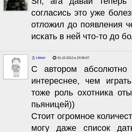
Sn, ага давай теперь
согласись это уже болез
отложил до появления че
искать в ней что-то до б
cimer
01.10.2012 в 23:06:07
С автором абсолютно 
интереснее, чем играт
тоже роль охотника от
пьяницей))
Стоит огромное количест
могу даже список дат