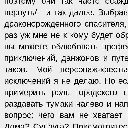
поэтому они так часто осажд
вернуть/ - и так далее. Выбра
драконорожденного спасителя,
раз уж мне не к кому будет об
вы можете облюбовать профе
приключений, данжонов и пут
таков. Мой персонаж-кресть
исключений я не делаю. Но есл
примерить роль городского 
раздавать тумаки налево и на
вопрос: чего вам не хватает
Дома? Супруга? Присмотритесь