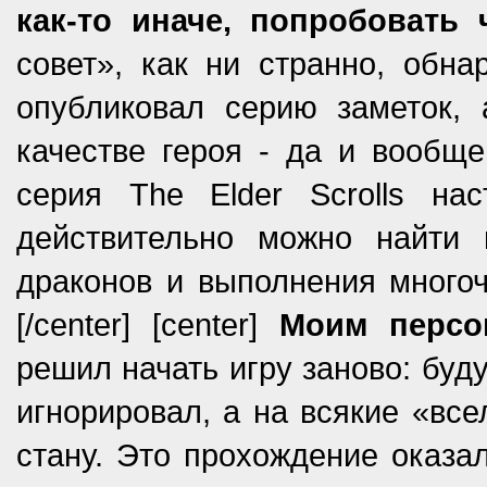
как-то иначе, попробовать 
совет», как ни странно, обн
опубликовал серию заметок, 
качестве героя - да и вообщ
серия The Elder Scrolls нас
действительно можно найти 
драконов и выполнения многоч
[/center] [center]
Моим персо
решил начать игру заново: буд
игнорировал, а на всякие «вс
стану. Это прохождение оказа