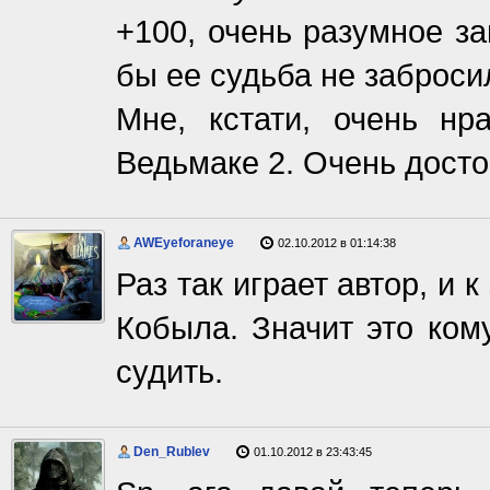
+100, очень разумное з
бы ее судьба не заброси
Мне, кстати, очень нр
Ведьмаке 2. Очень досто
AWEyeforaneye
02.10.2012 в 01:14:38
Раз так играет автор, и 
Кобыла. Значит это ком
судить.
Den_Rublev
01.10.2012 в 23:43:45