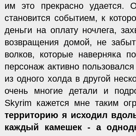
им это прекрасно удается. 
становится событием, к которо
деньги на оплату ночлега, зах
возвращения домой, не забыт
волков, которые наверняка п
персонаж активно пользовалс
из одного холда в другой неск
очень многие детали и подро
Skyrim кажется мне таким ог
территорию я исходил вдоль
каждый камешек - а однод