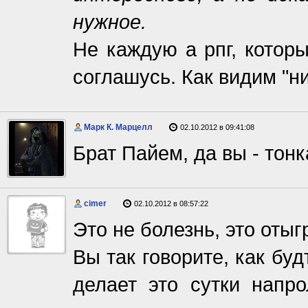
нужное.
Не каждую а рпг, котор
соглашусь. Как видим "ни
Марк К. Марцелл
02.10.2012 в 09:41:08
Брат Пайем, да вы - тон
cimer
02.10.2012 в 08:57:22
Это не болезнь, это оты
Вы так говорите, как буд
делает это сутки напро