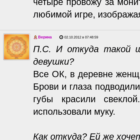
четыре провожу за мони
любимой игре, изображая
Верина
02.10.2012 в 07:48:59
П.С. И откуда такой 
девушки?
Все ОК, в деревне женщи
Брови и глаза подводили
губы красили свекло
использовали муку.
Как откуда? Ей же хоче