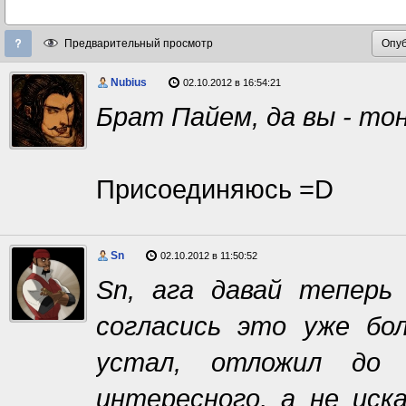
Предварительный просмотр
Nubius
02.10.2012 в 16:54:21
Брат Пайем, да вы - тон
Присоединяюсь =D
Sn
02.10.2012 в 11:50:52
Sn, ага давай теперь
согласись это уже бол
устал, отложил до 
интересного, а не иск