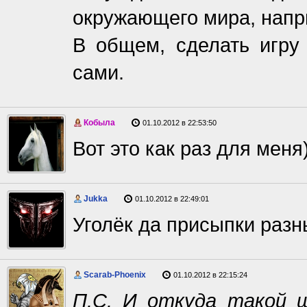
окружающего мира, напр
В общем, сделать игру
сами.
Кобыла
01.10.2012 в 22:53:50
Вот это как раз для мен
Jukka
01.10.2012 в 22:49:01
Уголёк да присыпки разн
Scarab-Phoenix
01.10.2012 в 22:15:24
П.С. И откуда такой 