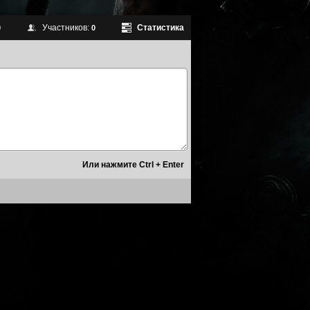
Участников:
Статистика
0
0