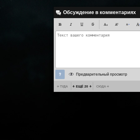
Обсуждение в комментариях
Предварительный просмотр
ТУДА
ЕЩЁ 20
СЮДА