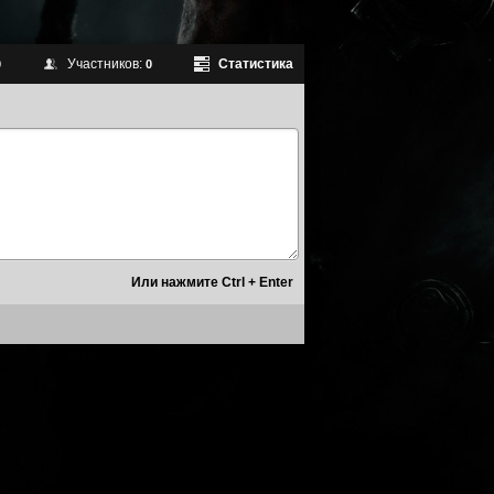
Участников:
Статистика
0
0