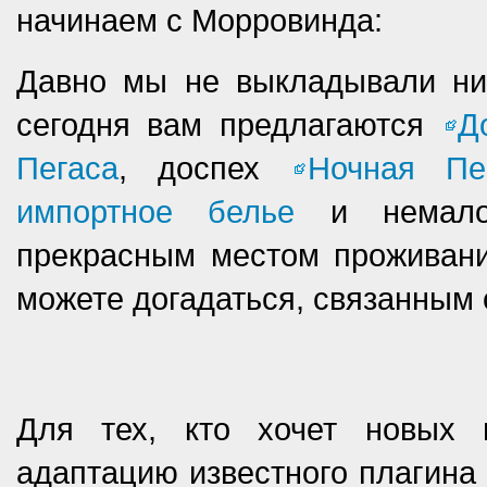
начинаем с Морровинда:
Давно мы не выкладывали ник
сегодня вам предлагаются
Д
Пегаса
, доспех
Ночная Пе
импортное белье
и немалое
прекрасным местом проживан
можете догадаться, связанным 
Для тех, кто хочет новых 
адаптацию известного плагина