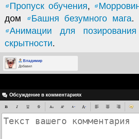
Пропуск обучения
,
Морровин
дом
Башня безумного мага
.
Анимации для позирования
скрытности
.
Владимир
Добавил
Обсуждение в комментариях