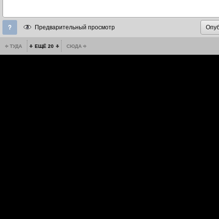
Предварительный просмотр
ТУДА
ЕЩЁ 20
СЮДА