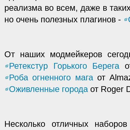
реализма во всем, даже в таки
но очень полезных плагинов -
От наших модмейкеров сего
Ретекстур Горького Берега
от
Роба огненного мага
от Alma
Оживленные города
от Roger D
Несколько отличных наборов 