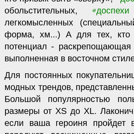
обольстительных,
доспехи
легкомысленных (специальн
форма, хм...) А для тех, кто
потенциал - раскрепощающая
выполненная в восточном стиле
Для постоянных покупательниц
модных трендов, представленны
Большой популярностью по
размеры от XS до XL. Лаконичн
если ваша героиня пройдет 