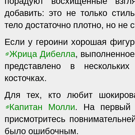
порадуют восхищенные взгл
добавить: это не только стил
тело достаточно плотно, но не
Если у героини хорошая фигур
Жрица Дибелла
, выполненное
представлено в нескольких
косточках.
Для тех, кто любит шокиров
Капитан Молли
. На первый 
присмотритесь повнимательней
было ошибочным.