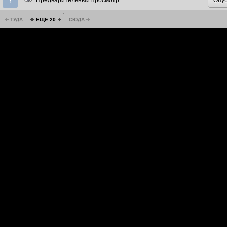
Предварительный просмотр
ТУДА
ЕЩЁ 20
СЮДА