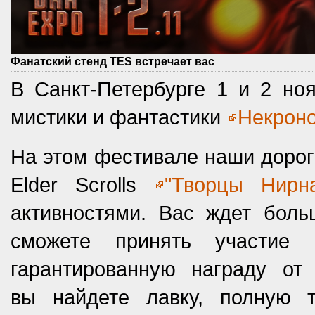
Фанатский стенд TES встречает вас
В Санкт-Петербурге 1 и 2 но
мистики и фантастики
Некрон
На этом фестивале наши дороги
Elder Scrolls
"Творцы Нирн
активностями. Вас ждет боль
сможете принять участие
гарантированную награду от
вы найдете лавку, полную 