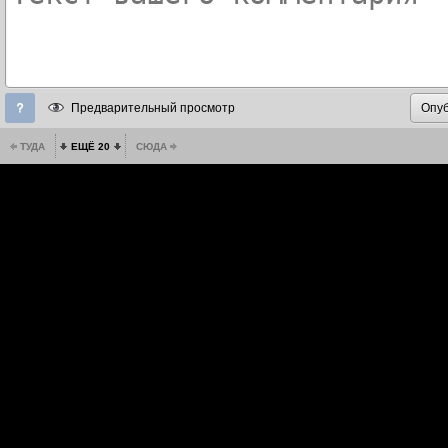
Предварительный просмотр
ТУДА
ЕЩЁ 20
СЮДА