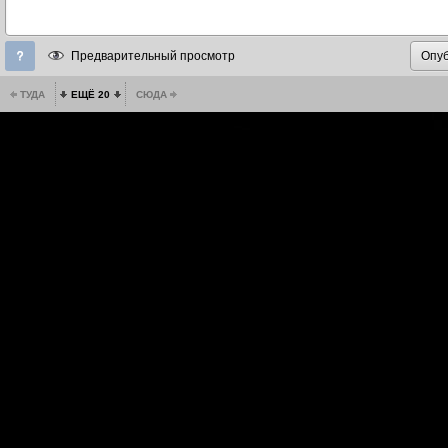
Предварительный просмотр
ТУДА
ЕЩЁ 20
СЮДА