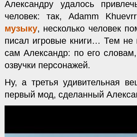
Александру удалось привле
человек: так, Adamm Khuevr
музыку
, несколько человек по
писал игровые книги… Тем не 
сам Александр: по его словам,
озвучки персонажей.
Ну, а третья удивительная ве
первый мод, сделанный Алексан