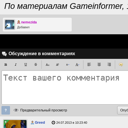
По материалам Gameinformer, 15
nemezida
Добавил
Обсуждение в комментариях
Предварительный просмотр
Greed
24.07.2013 в 10:23:40