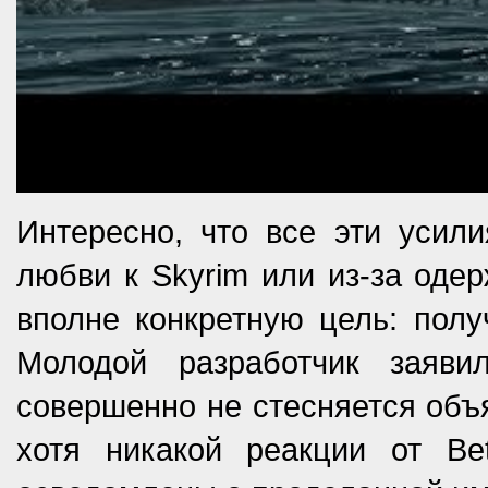
Интересно, что все эти усил
любви к Skyrim или из-за одер
вполне конкретную цель: полу
Молодой разработчик заяв
совершенно не стесняется объя
хотя никакой реакции от Be