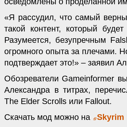
осведомлены о проделанной им
«Я рассудил, что самый верны
такой контент, который буде
Разумеется, безупречным Fals
огромного опыта за плечами. Н
подтверждает это!» – заявил А
Обозреватели Gameinformer в
Александра в титрах, перечи
The Elder Scrolls или Fallout.
Скачать мод можно на
Skyrim