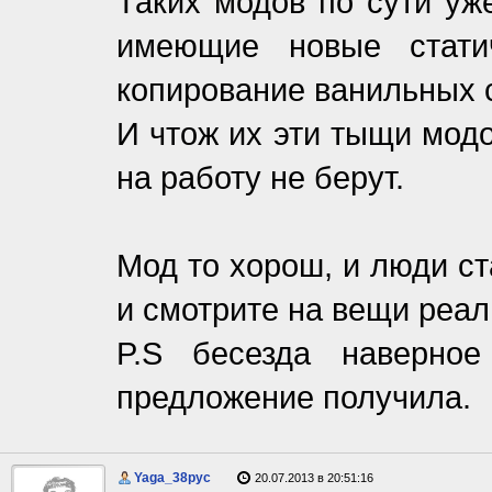
Таких модов по сути уже
имеющие новые стати
копирование ванильных с
И чтож их эти тыщи мод
на работу не берут.
Мод то хорош, и люди ст
и смотрите на вещи реал
P.S бесезда наверное
предложение получила.
Yaga_38pyc
20.07.2013 в 20:51:16