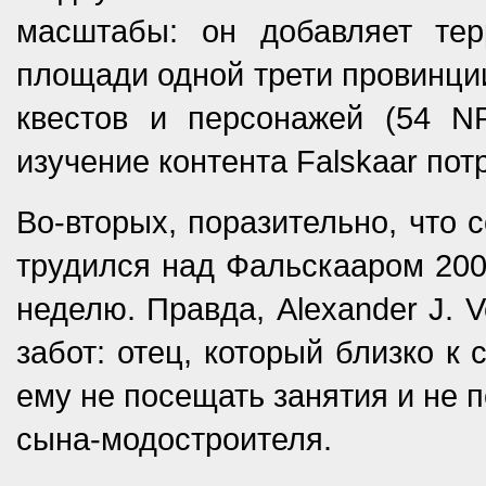
масштабы: он добавляет тер
площади одной трети провинции
квестов и персонажей (54 N
изучение контента Falskaar пот
Во-вторых, поразительно, что 
трудился над Фальскааром 2000
неделю. Правда, Alexander J. 
забот: отец, который близко к
ему не посещать занятия и не 
сына-модостроителя.