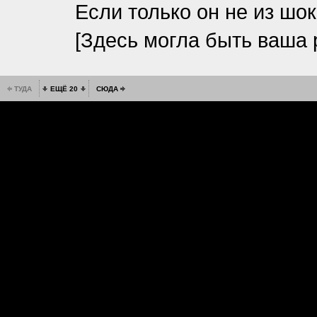
Если только он не из шок
[Здесь могла быть ваша 
ТУДА
ЕЩЁ 20
СЮДА