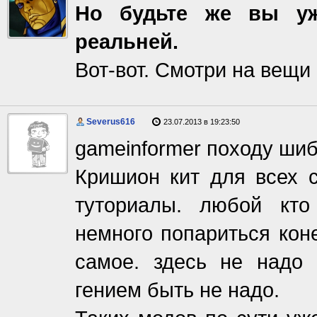
Но будьте же вы уж
реальней.
Вот-вот. Смотри на вещи
Severus616
23.07.2013 в 19:23:50
gameinformer походу шиб
Кришион кит для всех 
туториалы. любой кто
немного попариться коне
самое. здесь не надо
гением быть не надо.