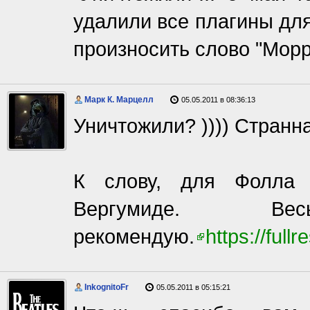
удалили все плагины для
произносить слово "Морр
Марк К. Марцелл
05.05.2011 в 08:36:13
Уничтожили? )))) Странна
К слову, для Фолла 
Вергумиде. Ве
рекомендую.
https://full
InkognitoFr
05.05.2011 в 05:15:21