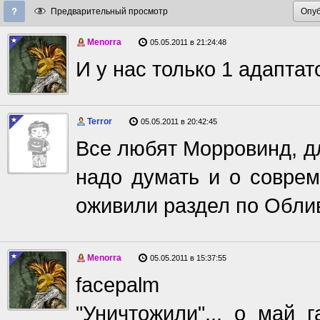
Предварительный просмотр
Menorra
05.05.2011 в 21:24:48
И у нас только 1 адапта
Terror
05.05.2011 в 20:42:45
Все любят Морровинд, дл
надо думать и о соврем
оживили раздел по Обли
Menorra
05.05.2011 в 15:37:55
facepalm
"Уничтожили"... о май 