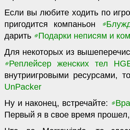
Если вы любите ходить по игр
пригодится компаньон
Блуж
дарить
Подарки неписям и ко
Для некоторых из вышеперечис
Реплейсер женских тел HG
внутриигровыми ресурсами, т
UnPacker
Ну и наконец, встречайте:
Вра
Первый я в свое время прошел,