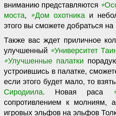
вниманию представляются
Ос
моста
,
Дом охотника
и небо
этого вы сможете добраться на
Также вас ждет приличное кол
улучшенный
Университет Таи
Улучшенные палатки
порадую
устроившись в палатке, сможет
если этого будет мало, то взят
Сиродиила
. Новая раса
сопротивлением к молниям,
игровых эльфов на эльфов Тол