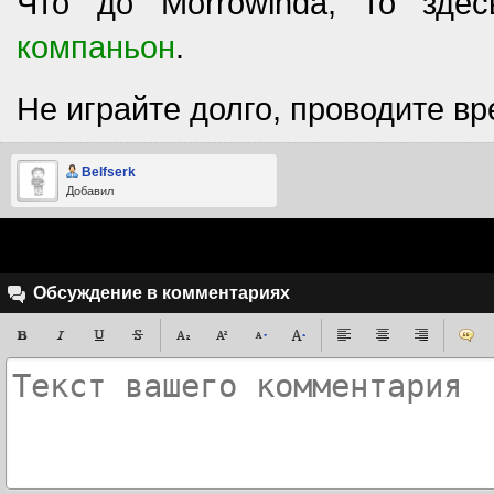
Что до Morrowinda, то зде
компаньон
.
Не играйте долго, проводите вр
Belfserk
Добавил
Обсуждение в комментариях