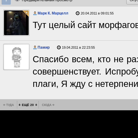
Предварительный просмотр
Марк К. Марцелл
20.04.2011 в 09:01:55
Тут целый сайт морфагов,
Памир
19.04.2011 в 22:23:55
Спасибо всем, кто не раз
совершенствует. Испроб
плаги, Я жду с нетерпени
ТУДА
ЕЩЁ 20
СЮДА