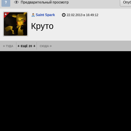
Предварительный просмотр
Saint Spark
22.02.2013 в 16:49:12
Круто
ТУДА
ЕЩЁ 20
СЮДА