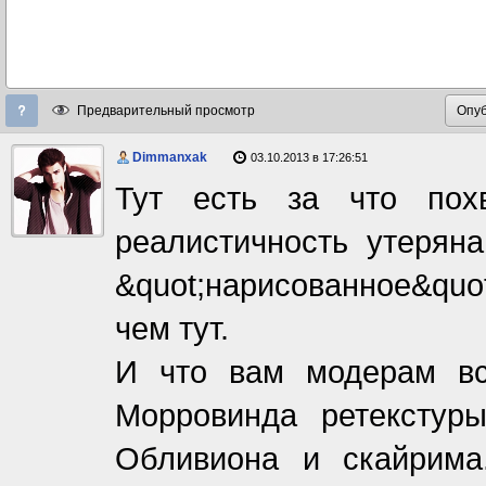
Предварительный просмотр
Dimmanxak
03.10.2013 в 17:26:51
Тут есть за что похв
реалистичность утеряна
&quot;нарисованное&quo
чем тут.
И что вам модерам вс
Морровинда ретекстур
Обливиона и скайрима.