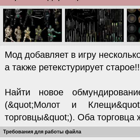
Мод добавляет в игру нескольк
а также ретекстурирует старое!!
Найти новое обмундирован
(&quot;Молот и Клещи&quot
торговцы&quot;). Оба торговца 
Требования для работы файла