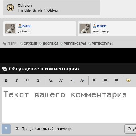
Oblivion
The Elder Scrolls 4: Oblivion
Kane
Kane
Добавил
Адаптатор
ТЭГИ:
ОРУЖИЕ
ДОСПЕХИ
РЕПЛЕЙСЕРЫ
РЕТЕКСТУРЫ
Обсуждение в комментариях
Предварительный просмотр