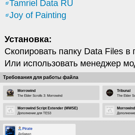
Tamriel Data RU
Joy of Painting
Установка:
Скопировать папку Data Files в 
Или использовать менеджер мо
Требования для работы файла
Morrowind
Tribunal
The Elder Scrolls 3: Morrowind
The Elder Sc
Morrowind Script Extender (MWSE)
Morrowind
Дополнение для TES3
Дополнение
Pirate
Добавил