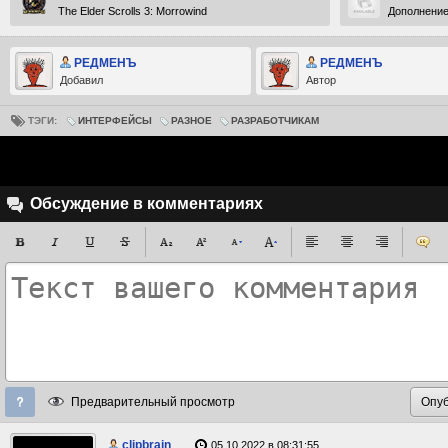
The Elder Scrolls 3: Morrowind
Дополнение
РЕДМЕНЪ
РЕДМЕНЪ
Добавил
Автор
ТЭГИ:
ИНТЕРФЕЙСЫ
РАЗНОЕ
РАЗРАБОТЧИКАМ
Обсуждение в комментариях
Предварительный просмотр
clipbrain
05.10.2022 в 08:31:55