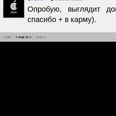
Опробую, выглядит до
спасибо + в карму).
ТУДА
ЕЩЁ 20
СЮДА