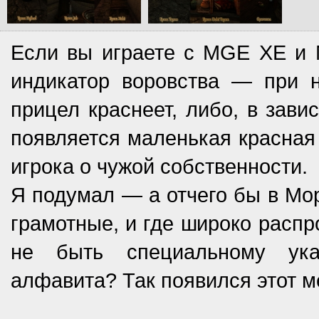
Если вы играете с MGE XE и 
индикатор воровства — при 
прицел краснеет, либо, в зави
появляется маленькая красная
игрока о чужой собственности.
Я подумал — а отчего бы в Мо
грамотные, и где широко распр
не быть специальному ука
алфавита? Так появился этот м