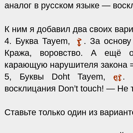
аналог в русском языке — воск
К ним я добавил два своих вари
4. Буква Tayem,
. За основу
Кража, воровство. А ещё 
карающую нарушителя закона =
5, Буквы Doht Tayem,
. 
восклицания Don’t touch! — Не 
Ставьте только один из вариант