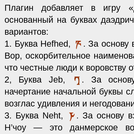
Плагин добавляет в игру «д
основанный на буквах даэдрич
вариантов:
1. Буква Hefhed,
. За основу
Вор, оскорбительное наименова
что честные люди к воровству о
2, Буква Jeb,
. За основ
начертание начальной буквы с
возглас удивления и негодовани
3. Буква Neht,
. За основу 
Н’чоу — это данмерское вос