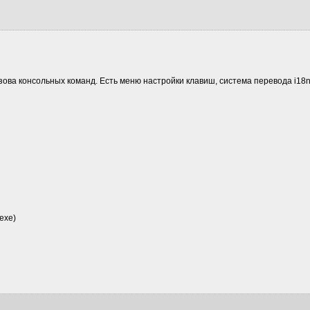
ова консольных команд. Есть меню настройки клавиш, система перевода i18n (
exe)