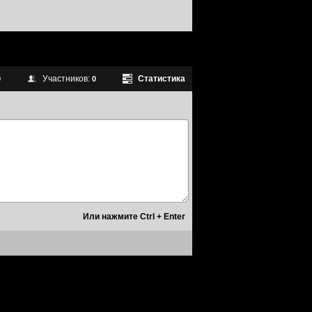
Участников:
Статистика
0
0