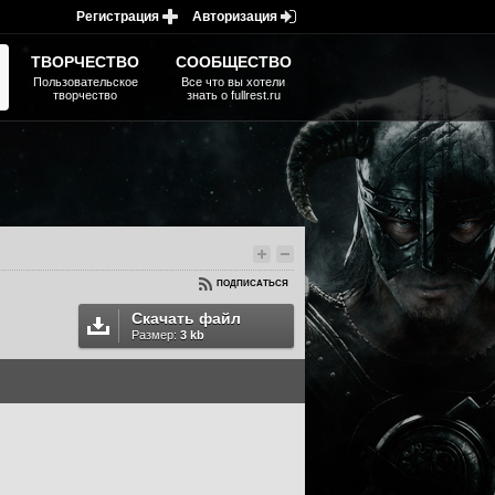
Регистрация
Авторизация
ТВОРЧЕСТВО
СООБЩЕСТВО
Пользовательское
Все что вы хотели
творчество
знать о fullrest.ru
ПОДПИСАТЬСЯ
Скачать файл
Размер:
3 kb