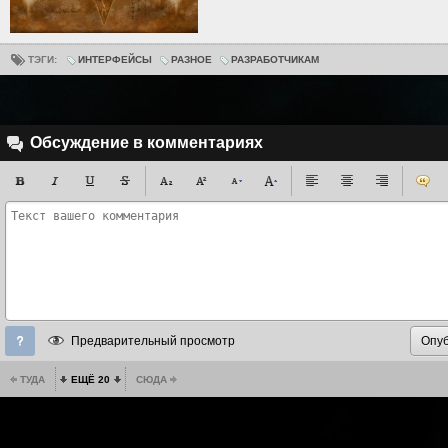
ТЭГИ:
ИНТЕРФЕЙСЫ
РАЗНОЕ
РАЗРАБОТЧИКАМ
Обсуждение в комментариях
Предварительный просмотр
ТУДА
ЕЩЁ 20
СЮДА