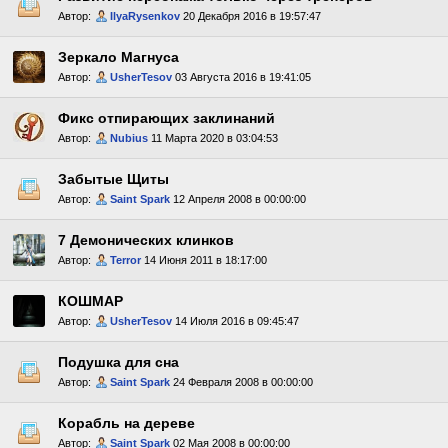
Автор:
IlyaRysenkov
20 Декабря 2016 в 19:57:47
Зеркало Магнуса
Автор:
UsherTesov
03 Августа 2016 в 19:41:05
Фикс отпирающих заклинаний
Автор:
Nubius
11 Марта 2020 в 03:04:53
Забытые Щиты
Автор:
Saint Spark
12 Апреля 2008 в 00:00:00
7 Демонических клинков
Автор:
Terror
14 Июня 2011 в 18:17:00
КОШМАР
Автор:
UsherTesov
14 Июля 2016 в 09:45:47
Подушка для сна
Автор:
Saint Spark
24 Февраля 2008 в 00:00:00
Корабль на дереве
Автор:
Saint Spark
02 Мая 2008 в 00:00:00