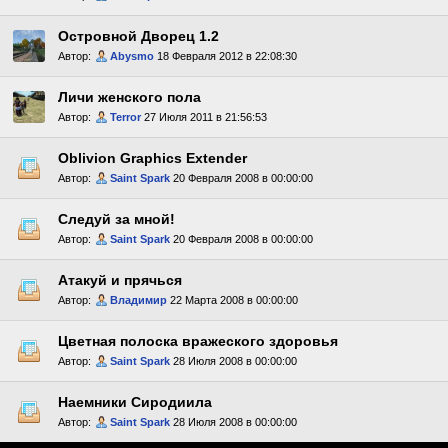
Островной Дворец 1.2
Автор:
Abysmo
18 Февраля 2012 в 22:08:30
Личи женского пола
Автор:
Terror
27 Июля 2011 в 21:56:53
Oblivion Graphics Extender
Автор:
Saint Spark
20 Февраля 2008 в 00:00:00
Следуй за мной!
Автор:
Saint Spark
20 Февраля 2008 в 00:00:00
Атакуй и прячься
Автор:
Владимир
22 Марта 2008 в 00:00:00
Цветная полоска вражеского здоровья
Автор:
Saint Spark
28 Июля 2008 в 00:00:00
Наемники Сиродиила
Автор:
Saint Spark
28 Июля 2008 в 00:00:00