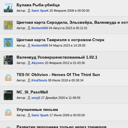
Булава Рыба-убийца
Автор:
Saint Spark
20 Февраля 2008 в 00:00:00
Цветная карта Сиродила, Эльсвейра, Валенвуда и ос
Автор:
Norbert500
04 Августа 2023 в 05:11:01
Цветная карта Тамриэля с островом Стирк
Автор:
Norbert500
04 Марта 2023 в 14:28:05
Валенвуд Усовершенствованный 1.02.1
Автор:
Abysmo
20 Февраля 2012 в 01:43:36
TES IV: Oblivion - Heroes Of The Third Sun
Автор:
KindSouls
08 Июля 2018 в 05:38:34
NC_SI_PassWall
Автор:
seryj2
27 Декабря 2020 в 11:48:59
Улучшенные письма
Автор:
Saint Spark
17 Июля 2009 в 00:00:00
Развитие персонажа только через тренеров