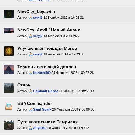
NewCity_Leyawiin
Автор:
seryj2
12 Ноября 2013 в 16:39:22
NewCity_Anvil / Новый Анвил
Автор:
seryj2
18 Мая 2021 в 20:17:56
Улучшенная Гильдия Магов
Автор:
seryj2
18 Августа 2014 в 17:23:33
Терион - летающий дворец
Автор:
Norbert500
21 Февраля 2023 в 09:27:28
Стирк
Автор:
Calamari Ghost
17 Мая 2017 в 18:55:13
BSA Commander
Автор:
Saint Spark
20 Февраля 2008 в 00:00:00
Путешественники Тамриэля
Автор:
Abysmo
26 Февраля 2012 в 11:40:48