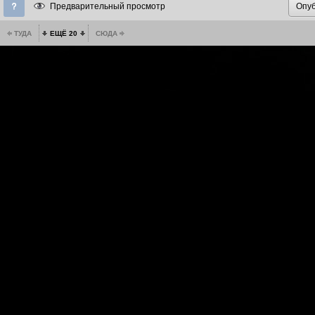
Предварительный просмотр
ТУДА
ЕЩЁ 20
СЮДА