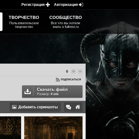
Регистрация
Авторизация
ТВОРЧЕСТВО
СООБЩЕСТВО
Пользовательское
Все что вы хотели
творчество
знать о fullrest.ru
0
ПОДПИСАТЬСЯ
Скачать файл
Размер:
4 mb
Добавить скриншоты