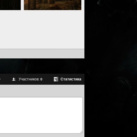
Участников:
Статистика
0
0