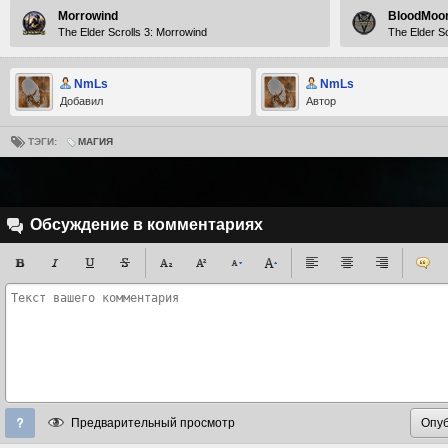
Morrowind
BloodMoo
The Elder Scrolls 3: Morrowind
The Elder S
NmLs
NmLs
Добавил
Автор
ТЭГИ:
МАГИЯ
Обсуждение в комментариях
Предварительный просмотр