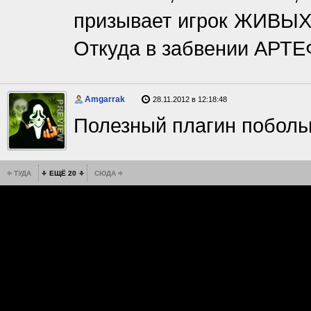
призывает игрок ЖИВЫХ 
Откуда в забвении АР
Amgarrak
28.11.2012 в 12:18:48
Полезный плагин поболь
ТУДА
ЕЩЁ 20
СЮДА