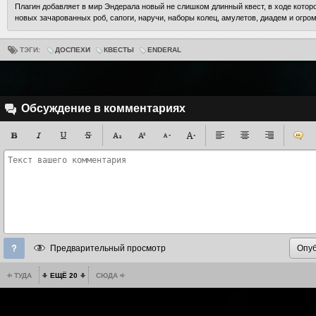
Плагин добавляет в мир Эндерала новый не слишком длинный квест, в ходе котор
новых зачарованных роб, сапоги, наручи, наборы колец, амулетов, диадем и огро
ТЭГИ:
ДОСПЕХИ
КВЕСТЫ
ENDERAL
Обсуждение в комментариях
Предварительный просмотр
ТУДА
ЕЩЁ 20
СЮДА