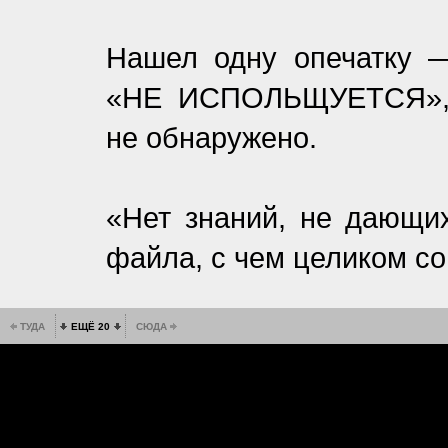
Нашел одну опечатку — 
«НЕ ИСПОЛЬЩУЕТСЯ», н
не обнаружено.
«Нет знаний, не дающих
файла, с чем целиком с
ТУДА
ЕЩЁ 20
СЮДА