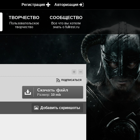
Регистрация
Авторизация
ТВОРЧЕСТВО
СООБЩЕСТВО
Пользовательское
Все что вы хотели
творчество
знать о fullrest.ru
ПОДПИСАТЬСЯ
Скачать файл
Размер:
10 mb
Добавить скриншоты