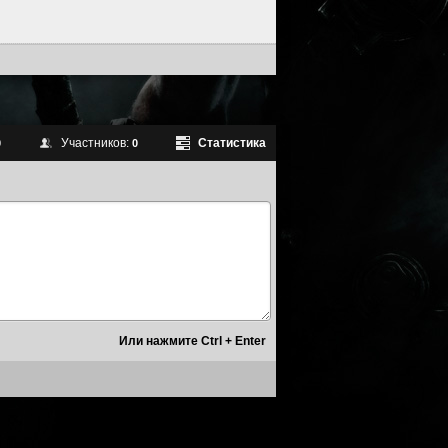
Участников:
Статистика
0
0