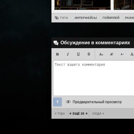
ТЭГИ:
ИНТЕРФЕЙСЫ
ГЕЙМПЛЕЙ
РАЗН
Обсуждение в комментариях
Предварительный просмотр
ТУДА
ЕЩЁ 20
СЮДА