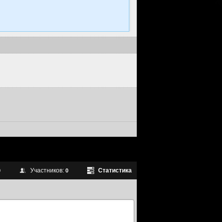
Участников:
Статистика
0
0