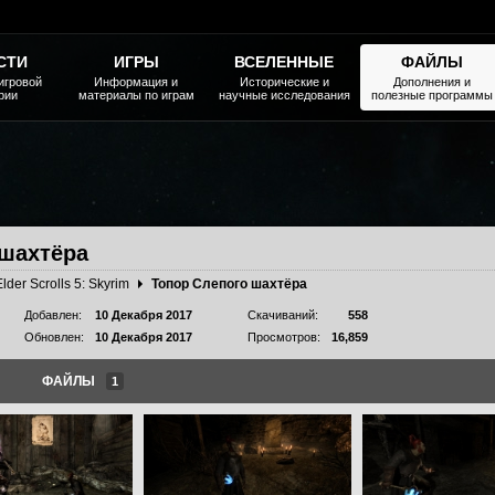
СТИ
ИГРЫ
ВСЕЛЕННЫЕ
ФАЙЛЫ
игровой
Информация и
Исторические и
Дополнения и
рии
материалы по играм
научные исследования
полезные программы
 шахтёра
Elder Scrolls 5: Skyrim
Топор Слепого шахтёра
Добавлен:
10 Декабря 2017
Скачиваний:
558
Обновлен:
10 Декабря 2017
Просмотров:
16,859
ФАЙЛЫ
1