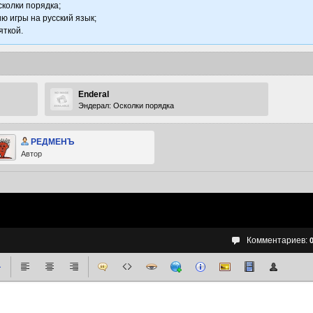
сколки порядка;
ю игры на русский язык;
яткой.
Enderal
Эндерал: Осколки порядка
РЕДМЕНЪ
Автор
Комментариев: