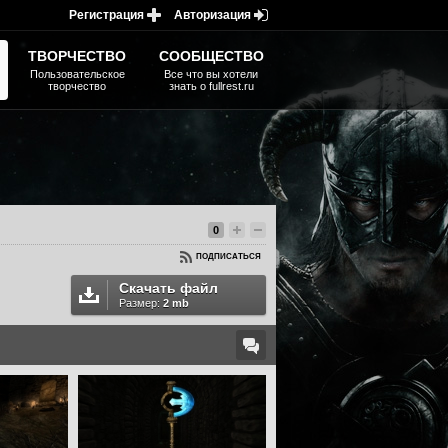
Регистрация
Авторизация
ТВОРЧЕСТВО
СООБЩЕСТВО
Пользовательское
Все что вы хотели
творчество
знать о fullrest.ru
0
ПОДПИСАТЬСЯ
Скачать файл
Размер:
2 mb