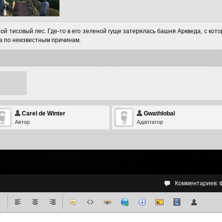
ой тисовый лес. Где-то в его зеленой гуще затерялась башня Аркведа, с кото
на по неизвестным причинам.
Carel de Winter
Gwathlobal
Автор
Адаптатор
Комментариев: