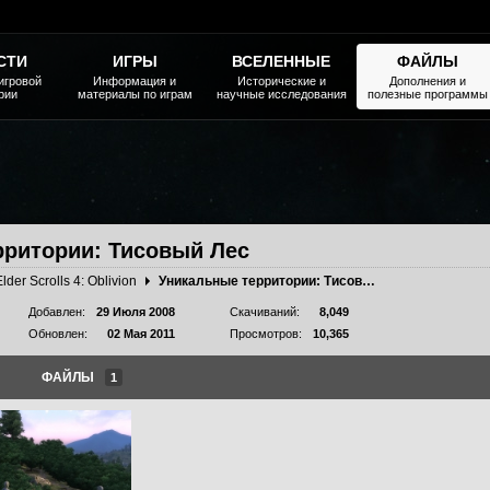
СТИ
ИГРЫ
ВСЕЛЕННЫЕ
ФАЙЛЫ
игровой
Информация и
Исторические и
Дополнения и
рии
материалы по играм
научные исследования
полезные программы
рритории: Тисовый Лес
Elder Scrolls 4: Oblivion
Уникальные территории: Тисовый Лес
Добавлен:
29 Июля 2008
Скачиваний:
8,049
Обновлен:
02 Мая 2011
Просмотров:
10,365
ФАЙЛЫ
1