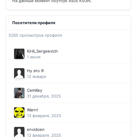
На данный момент ноутбук Asus K50IN.
Посетители профиля
5265 просмотров профиля
Kirill_Sergeevich
1 июня
Ну это Я
12 января
CemKey
31 декабря, 2025
Warrrl
13 февраля, 2025
envidoen
13 февраля, 2025