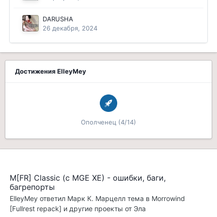
DARUSHA
26 декабря, 2024
Достижения ElleyMey
Ополченец (4/14)
M[FR] Classic (с MGE XE) - ошибки, баги,
багрепорты
ElleyMey
ответил
Марк К. Марцелл
тема в
Morrowind
[Fullrest repack] и другие проекты от Эла