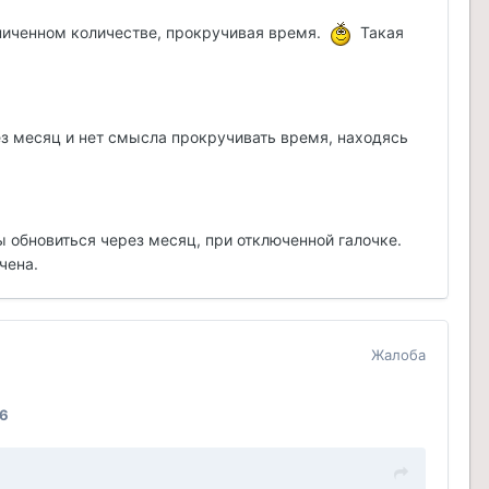
аниченном количестве, прокручивая время.
Такая
рез месяц и нет смысла прокручивать время, находясь
 обновиться через месяц, при отключенной галочке.
чена.
Жалоба
16