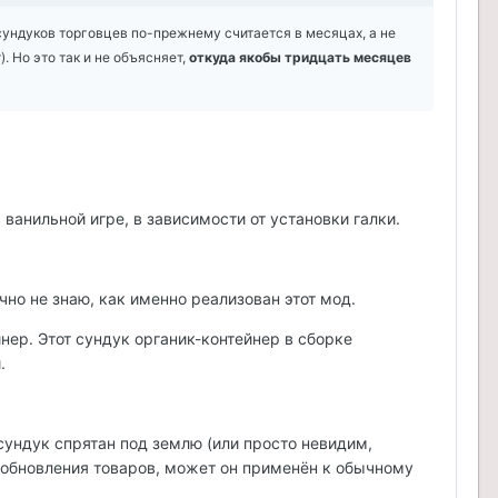
 сундуков торговцев по-прежнему считается в месяцах, а не
. Но это так и не объясняет,
откуда якобы тридцать месяцев
 ванильной игре, в зависимости от установки галки.
но не знаю, как именно реализован этот мод.
нер. Этот сундук органик-контейнер в сборке
.
сундук спрятан под землю (или просто невидим,
и обновления товаров, может он применён к обычному