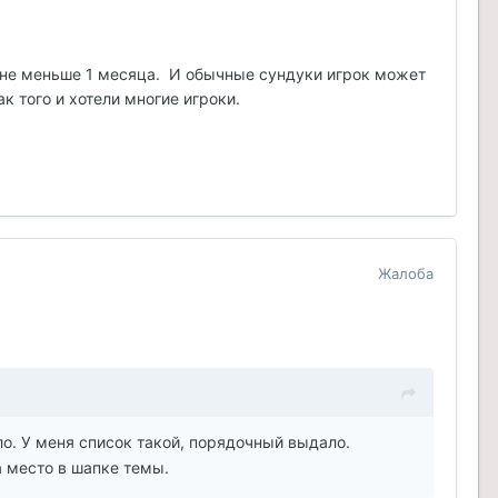
я не меньше 1 месяца. И обычные сундуки игрок может
к того и хотели многие игроки.
Жалоба
о. У меня список такой, порядочный выдало.
а место в шапке темы.