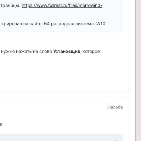
 страницы:
https://www.fullrest.ru/files/morrowind-
стрирован на сайте. 64 разрядная система. W10
а нужно нажать на слово
Установщик,
которое
Жалоба
16