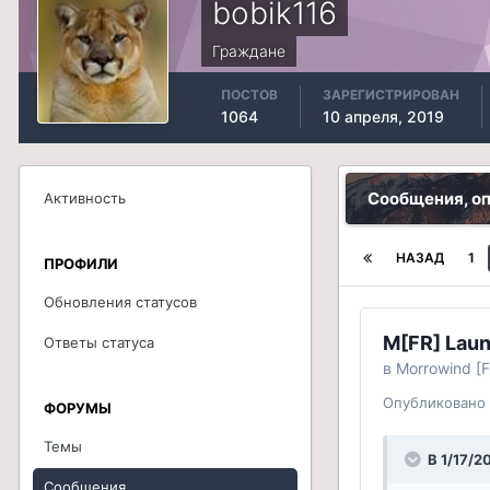
bobik116
Граждане
ПОСТОВ
ЗАРЕГИСТРИРОВАН
1064
10 апреля, 2019
Сообщения, о
Активность
НАЗАД
1
ПРОФИЛИ
Обновления статусов
M[FR] Laun
Ответы статуса
в
Morrowind [F
Опубликовано
ФОРУМЫ
Темы
В 1/17/2
Сообщения