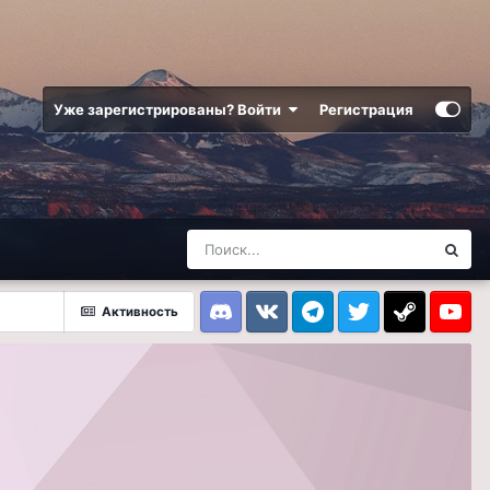
Уже зарегистрированы? Войти
Регистрация
Активность
Discord
VK
Telegram
Twitter
Steam
Youtub