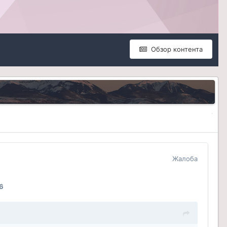
Обзор контента
Жалоба
6