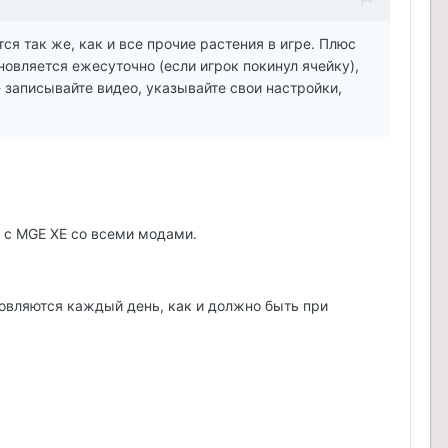
ся так же, как и все прочие растения в игре. Плюс
новляется ежесуточно (если игрок покинул ячейку),
- записывайте видео, указывайте свои настройки,
а с MGE XE со всеми модами.
новляются каждый день, как и должно быть при