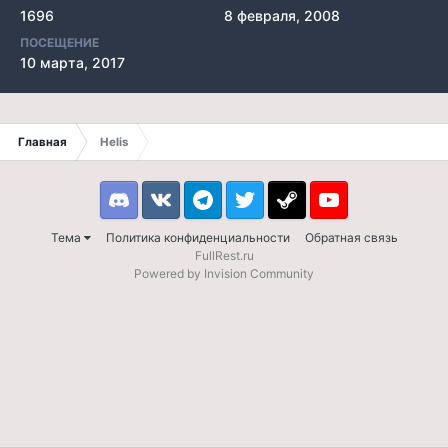
1696
8 февраля, 2008
ПОСЕЩЕНИЕ
10 марта, 2017
Главная
Helis
Discord
VK
Telegram
Twitter
Steam
Youtube
Тема
Политика конфиденциальности
Обратная связь
FullRest.ru
Powered by Invision Community