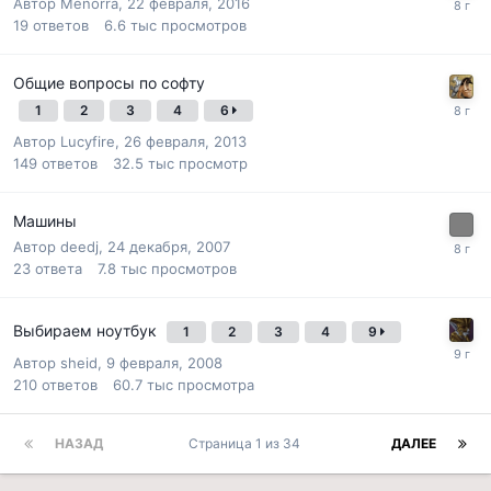
Автор
Menorra
,
22 февраля, 2016
19
ответов
6.6 тыс
просмотров
Общие вопросы по софту
1
2
3
4
6
Автор
Lucyfire
,
26 февраля, 2013
149
ответов
32.5 тыс
просмотр
Машины
Автор
deedj
,
24 декабря, 2007
23
ответа
7.8 тыс
просмотров
Выбираем ноутбук
1
2
3
4
9
Автор
sheid
,
9 февраля, 2008
210
ответов
60.7 тыс
просмотра
НАЗАД
Страница 1 из 34
ДАЛЕЕ