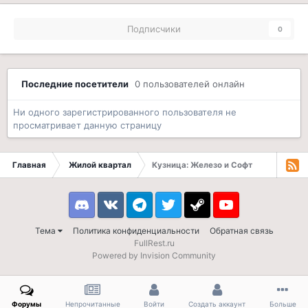
Подписчики
0
Последние посетители
0 пользователей онлайн
Ни одного зарегистрированного пользователя не
просматривает данную страницу
Главная
Жилой квартал
Кузница: Железо и Софт
Discord
VK
Telegram
Twitter
Steam
Youtube
Тема
Политика конфиденциальности
Обратная связь
FullRest.ru
Powered by Invision Community
Форумы
Непрочитанные
Войти
Создать аккаунт
Больше