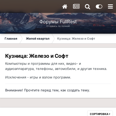
Форумы FullRest
Оторвись по полной!
Главная
Жилой квартал
Кузница: Железо и Софт
Кузница: Железо и Софт
Компьютеры и программы для них, видео- и
аудиоаппаратура, телефоны, автомобили, и другая техника.
Исключения - игры и взлом программ.
Внимание! Прочтите перед тем, как создать тему.
СОРТИРОВКА