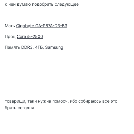
к ней думаю подобрать следующее
Мать
Gigabyte GA-P67A-D3-B3
Проц
Core i5-2500
Память
DDR3, 4ГБ, Samsung
товарищи, таки нужна помосч, ибо собираюсь все это
брать сегодня