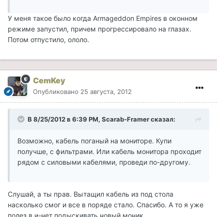
У меня такое было когда Armageddon Empires в оконном
режиме запустил, причем прогрессировало на глазах.
Потом отпустило, ололо.
CemKey
Опубликовано
25 августа, 2012
В 8/25/2012 в 6:39 PM, Scarab-Framer сказал:
Возможно, кабель поганый на мониторе. Купи
получше, с фильтрами. Или кабель монитора проходит
рядом с силовыми кабелями, проведи по-другому.
Слушай, а ты прав. Вытащил кабель из под стола
насколько смог и все в поряде стало. Спасибо. А то я уже
полез в и-нет подыскивать новый моник.