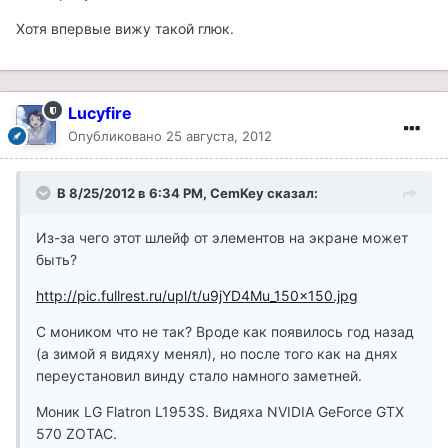
Хотя впервые вижу такой глюк.
Lucyfire
Опубликовано
25 августа, 2012
В 8/25/2012 в 6:34 PM, CemKey сказал:
Из-за чего этот шлейф от элементов на экране может
быть?
http://pic.fullrest.ru/upl/t/u9jYD4Mu_150x150.jpg
С моником что не так? Вроде как появилось год назад
(а зимой я видяху менял), но после того как на днях
переустановил винду стало намного заметней.
Моник LG Flatron L1953S. Видяха NVIDIA GeForce GTX
570 ZOTAC.