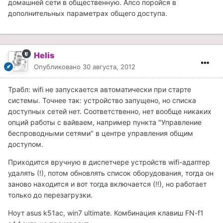
домашней сети в общественную. Алсо поройся в
дополнительных параметрах общего доступа.
Helis
Опубликовано
30 августа, 2012
Трабл: wifi не запускается автоматически при старте
системы. Точнее так: устройство запущено, но списка
доступных сетей нет. Соответственно, нет вообще никаких
опций работы с вайваем, например пункта "Управление
беспроводными сетями" в центре управления общим
доступом.
Приходится вручную в диспетчере устройств wifi-адаптер
удалять (!), потом обновлять список оборудования, тогда он
заново находится и вот тогда включается (!!), но работает
только до перезагрузки.
Ноут asus k51ac, win7 ultimate. Комбинация клавиш FN-f1