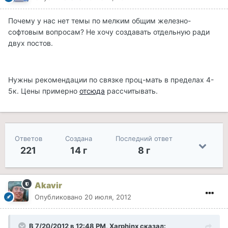
Почему у нас нет темы по мелким общим железно-
софтовым вопросам? Не хочу создавать отдельную ради
двух постов.
Нужны рекомендации по связке проц-мать в пределах 4-
5к. Цены примерно
отсюда
рассчитывать.
Ответов
Создана
Последний ответ
221
14 г
8 г
Akavir
Опубликовано
20 июля, 2012
В 7/20/2012 в 12:48 PM, Xarphinx сказал: