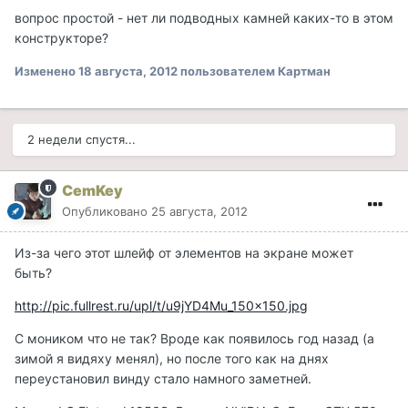
вопрос простой - нет ли подводных камней каких-то в этом
конструкторе?
Изменено
18 августа, 2012
пользователем Картман
2 недели спустя...
CemKey
Опубликовано
25 августа, 2012
Из-за чего этот шлейф от элементов на экране может
быть?
http://pic.fullrest.ru/upl/t/u9jYD4Mu_150x150.jpg
С моником что не так? Вроде как появилось год назад (а
зимой я видяху менял), но после того как на днях
переустановил винду стало намного заметней.