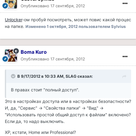
Опубликовано
17 сентября, 2012
Unlocker
-ом пробуй посмотреть, может повис какой процес
на папке.
Изменено
1 октября, 2012
пользователем Sylvius
Boma Kuro
Опубликовано
17 сентября, 2012
В 9/17/2012 в 10:33 AM, SLAG сказал:
В правах стоит "полный доступ".
Это в настройках доступа или в настройках безопастности?
И, да, "Сервис" -> "Свойства папки" -> "Вид" ->
"Использовать простой общий доступ к файлам" включено?
Если да, то надо выключить.
XP, кстати, Home или Professional?