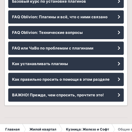
Базовый курс по установке плагинов
FAQ Oblivion: Плагины и всё, что с ними связано
FAQ Oblivion: Технические вопросы
FAQ или ЧаВо по проблемам с плагинами
Как устанавливать плагины
Как правильно просить о помощи в этом разделе
ВАЖНО! Прежде, чем спросить, прочтите это!
Главная
Жилой квартал
Кузница: Железо и Софт
Общие 