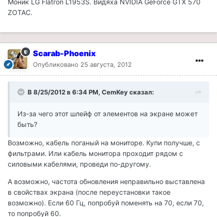
Моник LG Flatron L1953S. Видяха NVIDIA GeForce GTX 570
ZOTAC.
Scarab-Phoenix
Опубликовано
25 августа, 2012
В 8/25/2012 в 6:34 PM, CemKey сказал:
Из-за чего этот шлейф от элементов на экране может
быть?
Возможно, кабель поганый на мониторе. Купи получше, с
фильтрами. Или кабель монитора проходит рядом с
силовыми кабелями, проведи по-другому.
А возможно, частота обновления неправильно выставлена
в свойствах экрана (после переустановки такое
возможно). Если 60 Гц, попробуй поменять на 70, если 70,
то попробуй 60.