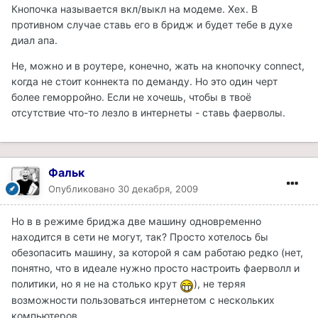
Кнопочка называется вкл/выкл на модеме. Хех. В
противном случае ставь его в бридж и будет тебе в духе
диал апа.
Не, можно и в роутере, конечно, жать на кнопочку connect,
когда не стоит коннекта по деманду. Но это один черт
более геморройно. Если не хочешь, чтобы в твоё
отсутствие что-то лезло в интернеты - ставь фаерволы.
Фальк
Опубликовано
30 декабря, 2009
Но в в режиме бриджа две машину одновременно
находится в сети не могут, так? Просто хотелось бы
обезопасить машину, за которой я сам работаю редко (нет,
понятно, что в идеале нужно просто настроить фаерволл и
политики, но я не на столько крут
), не теряя
возможности пользоваться интернетом с нескольких
компьютеров...