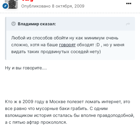
Опубликовано
8 октября, 2009
Владимир сказал:
Любой из способов обойти ну как минимум очень
сложно, хотя на баше
говорят
обходят :D , но у меня
видать таких продвинутых соседей нету)
Ну и вы говорите....
Кто ж в 2009 году в Москве полезет ломать интернет, это
все равно что мусорные баки грабить. С одним
взломщиком история осталась бы вполне правдоподобной,
а с пятью афтар прокололся.