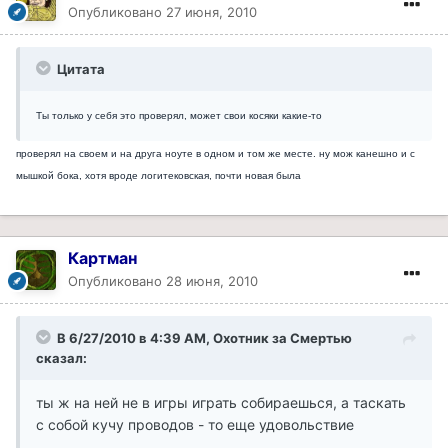
Опубликовано
27 июня, 2010
Цитата
Ты только у себя это проверял, может свои косяки какие-то
проверял на своем и на друга ноуте в одном и том же месте. ну мож канешно и с
мышкой бока, хотя вроде логитековская, почти новая была
Картман
Опубликовано
28 июня, 2010
В 6/27/2010 в 4:39 AM, Охотник за Смертью
сказал:
ты ж на ней не в игры играть собираешься, а таскать
с собой кучу проводов - то еще удовольствие