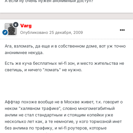
А если ну очень нужен анонимный доступ?
Varg
Опубликовано
25 декабря, 2009
Ага, взломать, да еще и в собственном доме, вот уж точно
анонимнее некуда.
Есть же куча бесплатных wi-fi зон, и место жительства не
светишь, и ничего "ломать" не нужно.
Аффтар похоже вообще не в Москве живет, т.к. говорит о
неком "халявном трафике", словно многомегабитный
анлим не стал стандартным и стоящим копейки уже
несколько лет как, а те немногие, у кого тормозной инет
без анлима по трафику, и wi-fi роутеров, которые