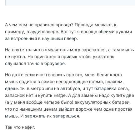
А чем вам не нравится провод? Провода мешают, к
примеру, в аудиоплеере. Вот тут я вообще обеими руками
за встроенный в наушники плеер.
На ноуте только в эмуляторы могу зарезаться, а там мышь
не нужна. Но один хрен я привык чтобы указатель
слушался точно в браузере.
Но даже если и не говорить про это, меня бесит когда
мышь садится в самое неподходящее время, скажем,
едешь ты в метро или на автобусе, и тут батарейка села,
запасной нет и купить негде. А для замены надо купить две
(а у меня вообще четыре было) аккумуляторных батареи,
что по нынешним ценам выйдет дороже чем одна простая
мышь. И заряжать их запаришься.
Так что нафиг.