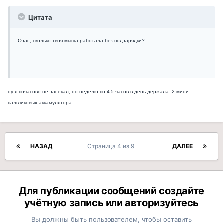
Цитата
Озас, сколько твоя мыша работала без подзарядки?
ну я почасово не засекал, но неделю по 4-5 часов в день держала. 2 мини-
пальчиковых аккамулятора
НАЗАД
Страница 4 из 9
ДАЛЕЕ
Для публикации сообщений создайте
учётную запись или авторизуйтесь
Вы должны быть пользователем, чтобы оставить