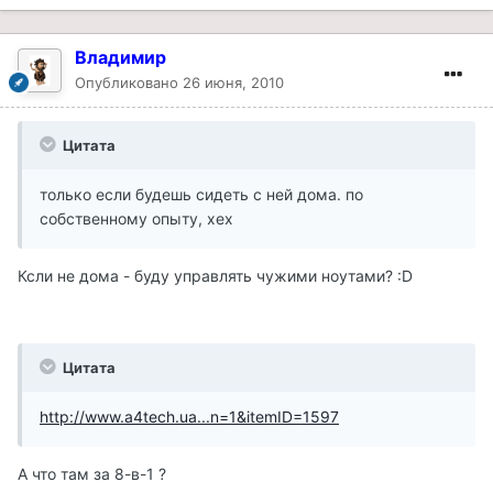
Владимир
Опубликовано
26 июня, 2010
Цитата
только если будешь сидеть с ней дома. по
собственному опыту, хех
Ксли не дома - буду управлять чужими ноутами? :D
Цитата
http://www.a4tech.ua...n=1&itemID=1597
А что там за 8-в-1 ?