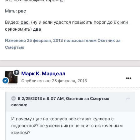
Мать:
рас
Видео:
рас
, (ну и если удастся повысить порог до 6к или
сэкономить)
два
Изменено
25 февраля, 2013
пользователем Охотник за
Смертью
Марк К. Марцелл
Опубликовано
25 февраля, 2013
В 2/25/2013 в 8:07 AM, Охотник за Смертью
сказал:
И почему щас на корпуса все ставят куллера с
подсветкой? не ужели никто не спит с включенным
компом?