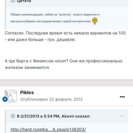
Цитата
Общие рекомендации: забив на "розетку", искать яндексом и
магазиллой(имхо последняя копает порой интереснее)
.
Согласен. Последнее время есть немало вариантов на 100
- или даже больше - грн. дешевле.
А где Варга с Фениксом носит? Они же профессионально
железом занимаются.
Pikles
Опубликовано
22 февраля, 2013
В 2/21/2013 в 5:34 PM, Akavir сказал:
http://hard.rozetka....9_plus/p136203/