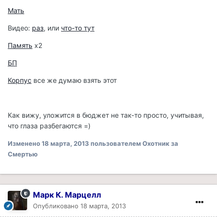
Мать
Видео:
раз
, или
что-то тут
Память
х2
БП
Корпус
все же думаю взять этот
Как вижу, уложится в бюджет не так-то просто, учитывая,
что глаза разбегаются =)
Изменено
18 марта, 2013
пользователем Охотник за
Смертью
Марк К. Марцелл
Опубликовано
18 марта, 2013