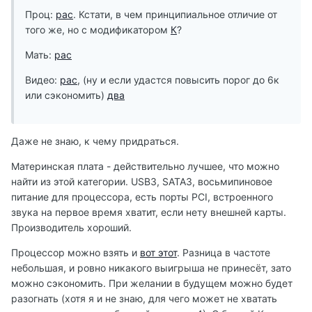
Проц:
рас
. Кстати, в чем принципиальное отличие от
того же, но с модификатором
К
?
Мать:
рас
Видео:
рас
, (ну и если удастся повысить порог до 6к
или сэкономить)
два
Даже не знаю, к чему придраться.
Материнская плата - действительно лучшее, что можно
найти из этой категории. USB3, SATA3, восьмипиновое
питание для процессора, есть порты PCI, встроенного
звука на первое время хватит, если нету внешней карты.
Производитель хороший.
Процессор можно взять и
вот этот
. Разница в частоте
небольшая, и ровно никакого выигрыша не принесёт, зато
можно сэкономить. При желании в будущем можно будет
разогнать (хотя я и не знаю, для чего может не хватать