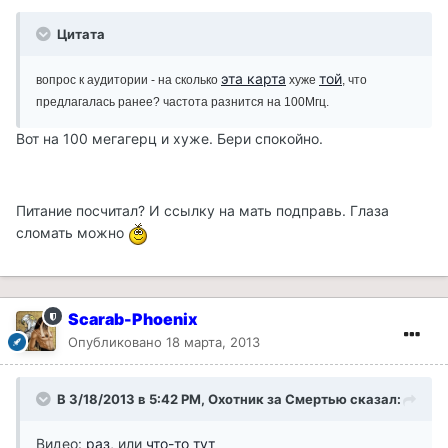
Цитата
эта карта
той
вопрос к аудитории - на сколько
хуже
, что
предлагалась ранее? частота разнится на 100Мгц.
Вот на 100 мегагерц и хуже. Бери спокойно.
Питание посчитал? И ссылку на мать подправь. Глаза
сломать можно
Scarab-Phoenix
Опубликовано
18 марта, 2013
В 3/18/2013 в 5:42 PM, Охотник за Смертью сказал:
Видео:
раз
, или
что-то тут