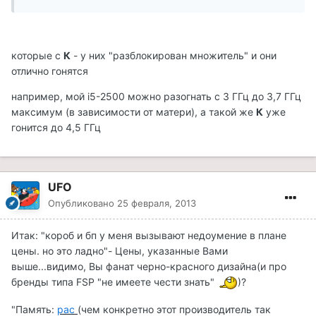
которые с
К
- у них "разблокирован множитель" и они
отлично гонятся
например, мой i5-2500 можно разогнать с 3 ГГц до 3,7 ГГц
максимум (в зависимости от матери), а такой же
К
уже
гонится до 4,5 ГГц
UFO
Опубликовано
25 февраля, 2013
Итак: "короб и бп у меня вызывают недоумение в плане
цены. но это ладнo"- Цены, указанные Вами
выше...видимо, Вы фанат черно-красного дизайна(и про
бренды типа FSP "не имеете чести знать"
)?
"Память:
рас
(чем конкретно этот производитель так