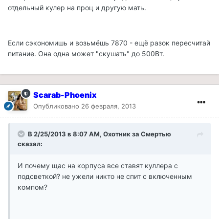
отдельный кулер на проц и другую мать.
Если сэкономишь и возьмёшь 7870 - ещё разок пересчитай
питание. Она одна может "скушать" до 500Вт.
Scarab-Phoenix
Опубликовано
26 февраля, 2013
В 2/25/2013 в 8:07 AM, Охотник за Смертью
сказал:
И почему щас на корпуса все ставят куллера с
подсветкой? не ужели никто не спит с включенным
компом?