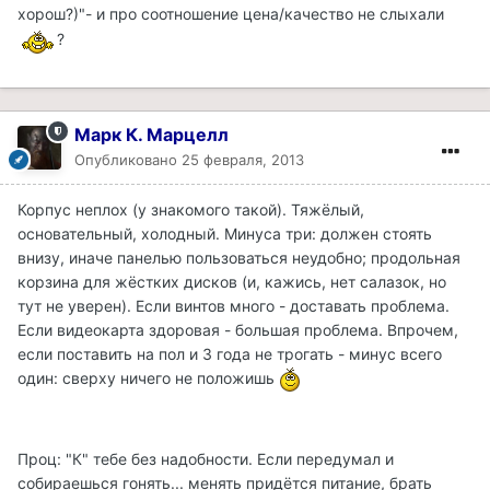
хорош?)"- и про соотношение цена/качество не слыхали
?
Марк К. Марцелл
Опубликовано
25 февраля, 2013
Корпус неплох (у знакомого такой). Тяжёлый,
основательный, холодный. Минуса три: должен стоять
внизу, иначе панелью пользоваться неудобно; продольная
корзина для жёстких дисков (и, кажись, нет салазок, но
тут не уверен). Если винтов много - доставать проблема.
Если видеокарта здоровая - большая проблема. Впрочем,
если поставить на пол и 3 года не трогать - минус всего
один: сверху ничего не положишь
Проц: "К" тебе без надобности. Если передумал и
собираешься гонять... менять придётся питание, брать