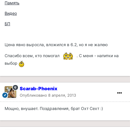
Память
Видео
БП
Цена явно выросла, вложился в 6.2, но я не жалею
Спасибо всем, кто помогал
. С меня - напитки на
выбор
Scarab-Phoenix
Опубликовано
8 апреля, 2013
Мощно, внушает. Поздравления, брат Охт Сехт :)