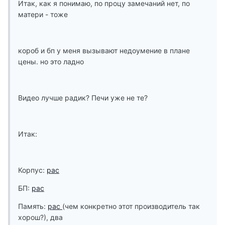
Итак, как я понимаю, по процу замечаний нет, по
матери - тоже
короб и бп у меня вызывают недоумение в плане
цены. но это ладно
Видео лучше радик? Печи уже не те?
Итак:
Корпус:
рас
БП:
рас
Память:
рас
(чем конкретно этот производитель так
хорош?), два