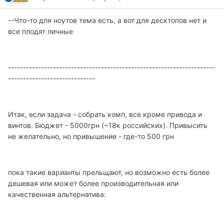
--Что-то для ноутов тема есть, а вот для десктопов нет и
все плодят личные
---------------------------------------------------------------------
-----------------------------
Итак, если задача - собрать комп, все кроме привода и
винтов. Бюджет - 5000грн (~18к российских). Привысить
не желательно, но привышение - где-то 500 грн
пока такие варианты прельщают, но возможно есть более
дешевая или может более производительная или
качественная альтернатива: