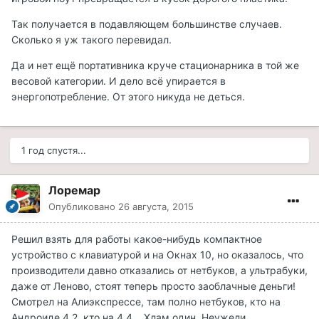
Так получается в подавляющем большинстве случаев.
Сколько я уж такого перевидал.
Да и нет ещё портативника круче стационарника в той же
весовой категории. И дело всё упирается в
энергопотребление. От этого никуда не деться.
1 год спустя...
Лоремар
Опубликовано
26 августа, 2015
Решил взять для работы какое-нибудь компактное
устройство с клавиатурой и на Окнах 10, но оказалось, что
производители давно отказались от нетбуков, а ультрабуки,
даже от Леново, стоят теперь просто заоблачные деньги!
Смотрел на Алиэкспрессе, там полно нетбуков, кто на
Андроиде 4.2, кто на 4.4... Хлам один. Неужели