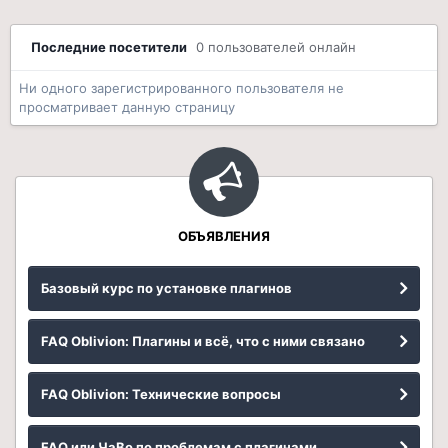
Последние посетители
0 пользователей онлайн
Ни одного зарегистрированного пользователя не
просматривает данную страницу
ОБЪЯВЛЕНИЯ
Базовый курс по установке плагинов
FAQ Oblivion: Плагины и всё, что с ними связано
FAQ Oblivion: Технические вопросы
FAQ или ЧаВо по проблемам с плагинами