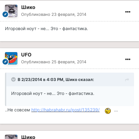
Шико
Опубликовано
23 февраля, 2014
Игоровой ноут - не... Это - фантастика.
UFO
Опубликовано
25 февраля, 2014
В 2/23/2014 в 4:03 PM, Шико сказал:
Игоровой ноут - не... Это - фантастика.
..Не совсем
http://habrahabr.ru/post/135239/
...
Шико