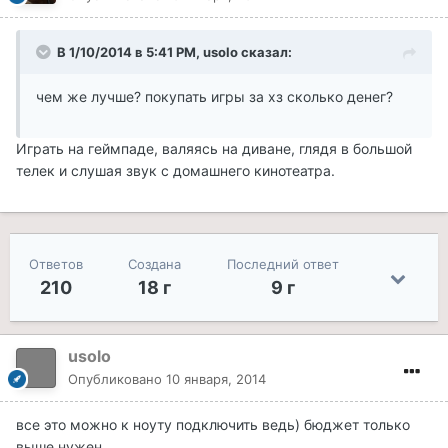
В 1/10/2014 в 5:41 PM, usolo сказал:
чем же лучше? покупать игры за хз сколько денег?
Играть на геймпаде, валяясь на диване, глядя в большой
телек и слушая звук с домашнего кинотеатра.
Ответов
Создана
Последний ответ
210
18 г
9 г
usolo
Опубликовано
10 января, 2014
все это можно к ноуту подключить ведь) бюджет только
выше нужен