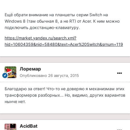
Ещё обрати внимание на планшеты серии Switch на
Windows 8 (там обычная 8, а не RT) от Acer. К ним можно
подключить докстанцию-клавиатуру.
https://market.yandex.ru/search.xml?
hid=10604359&nid=58480&text=Acer%20Switch&srnum=119
Лоремар
Опубликовано
26 августа, 2015
Благодарю за ответ! Что-то не доверяю я механизмам этих
трансформеров разборных... Но, видимо, других вариантов
нынче нет.
AcidBat