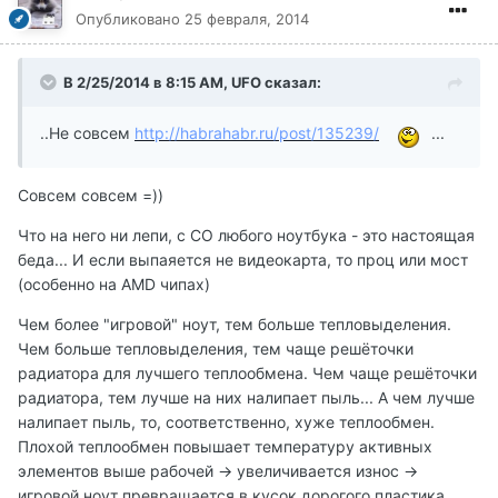
Опубликовано
25 февраля, 2014
В 2/25/2014 в 8:15 AM, UFO сказал:
..Не совсем
http://habrahabr.ru/post/135239/
...
Совсем совсем =))
Что на него ни лепи, с СО любого ноутбука - это настоящая
беда... И если выпаяется не видеокарта, то проц или мост
(особенно на AMD чипах)
Чем более "игровой" ноут, тем больше тепловыделения.
Чем больше тепловыделения, тем чаще решёточки
радиатора для лучшего теплообмена. Чем чаще решёточки
радиатора, тем лучше на них налипает пыль... А чем лучше
налипает пыль, то, соответственно, хуже теплообмен.
Плохой теплообмен повышает температуру активных
элементов выше рабочей -> увеличивается износ ->
игровой ноут превращается в кусок дорогого пластика.