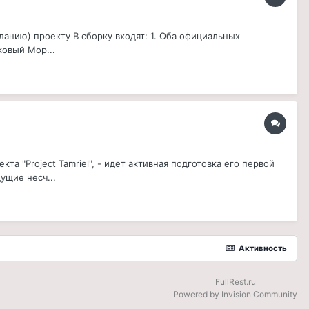
анию) проекту В сборку входят: 1. Оба официальных
ковый Мор...
а "Project Tamriel", - идет активная подготовка его первой
ущие несч...
Активность
FullRest.ru
Powered by Invision Community
be