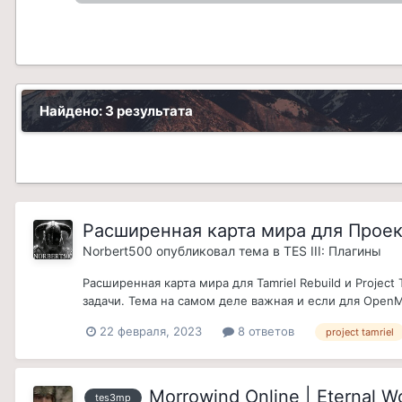
Найдено: 3 результата
Расширенная карта мира для Прое
Norbert500
опубликовал тема в
TES III: Плагины
Расширенная карта мира для Tamriel Rebuild и Projec
задачи. Тема на самом деле важная и если для OpenM
22 февраля, 2023
8 ответов
project tamriel
Morrowind Online | Eternal 
tes3mp