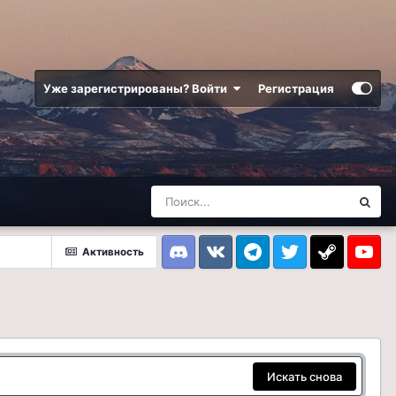
Уже зарегистрированы? Войти
Регистрация
Активность
Discord
VK
Telegram
Twitter
Steam
Youtub
Искать снова