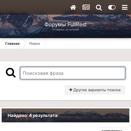
Форумы FullRest
Оторвись по полной!
Главная
Поиск
Другие варианты поиска
Найдено: 4 результата