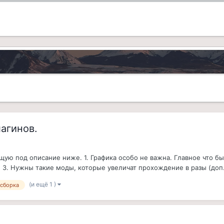
агинов.
ю под описание ниже. 1. Графика особо не важна. Главное что бы 
 3. Нужны такие моды, которые увеличат прохождение в разы (доп.
(и ещё 1 )
сборка