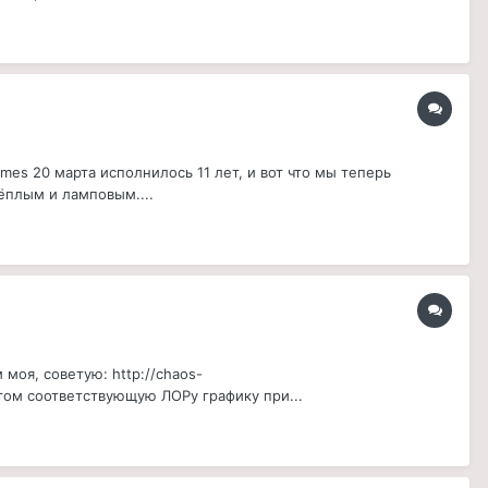
Games 20 марта исполнилось 11 лет, и вот что мы теперь
ёплым и ламповым....
 моя, советую: http://chaos-
 этом соответствующую ЛОРу графику при...