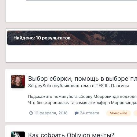
Найдено: 10 результатов
Выбор сборки, помощь в выборе пл
SergeySolo
опубликовал тема в
TES III: Плагины
Подскажите пожалуйста сборку Морровинда подходящу
Что бы схоронилась та самая атмосфера Морровинда.
19 февраля, 2018
24 ответа
Morrowind
Как собрать Oblivion мечты?