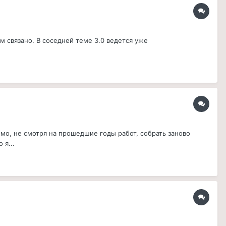
ним связано. В соседней теме 3.0 ведется уже
димо, не смотря на прошедшие годы работ, собрать заново
 я...