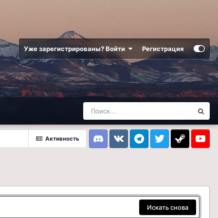
Уже зарегистрированы? Войти
Регистрация
Активность
Discord
VK
Telegram
Twitter
Steam
Youtub
Искать снова