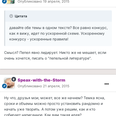
Опубликовано
19 апреля, 2015
Цитата
давайте обе темы в одном тексте? Все равно конкурс,
как я вижу, идет по ускоренной схеме. Ускоренному
конкурсу - ускоренные правила!
Смысл? Пепел явно лидирует. Никто же не мешает, если
очень хочется, писать о "пепельной литературе".
Speax-with-the-Storm
Опубликовано
21 апреля, 2015
Ну что, друзья мои, может, все же начнем? Темка ясна,
сроки и объемы можно просто установить рандомно и
начать уже творить. А потом уже решим, как и кто
собирает написанное. Как вам такая идея?