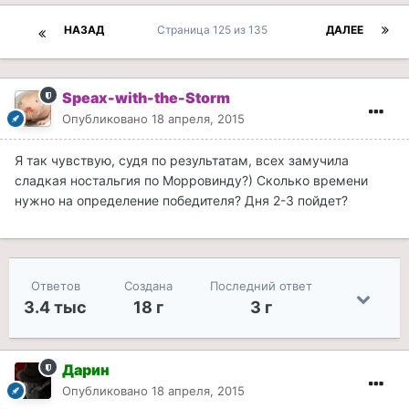
НАЗАД
Страница 125 из 135
ДАЛЕЕ
Speax-with-the-Storm
Опубликовано
18 апреля, 2015
Я так чувствую, судя по результатам, всех замучила
сладкая ностальгия по Морровинду?) Сколько времени
нужно на определение победителя? Дня 2-3 пойдет?
Ответов
Создана
Последний ответ
3.4 тыс
18 г
3 г
Дарин
Опубликовано
18 апреля, 2015