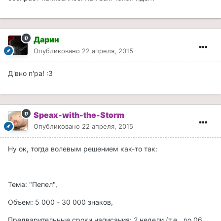
Дарин
Опубликовано
22 апреля, 2015
Д'вно п'ра! :3
Speax-with-the-Storm
Опубликовано
22 апреля, 2015
Ну ок, тогда волевым решением как-то так:
Тема: "Пепел",
Объем: 5 000 - 30 000 знаков,
Предварительные сроки написания: 2 недели (т.е., до 06