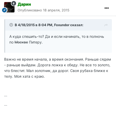
Дарин
Опубликовано
18 апреля, 2015
В 4/18/2015 в 8:04 PM, Foxundor сказал:
А куда спешить-то? Да и если начинать, то в полночь
по
Москве
Питеру.
Важно не время начала, а время окончания. Раньше сядем
- раньше выйдем. Дорога ложка к обеду. Не все то золото,
что блестит. Мал золотник, да дорог. Своя рубаха ближе к
телу. Моя хата с краю.
...
...