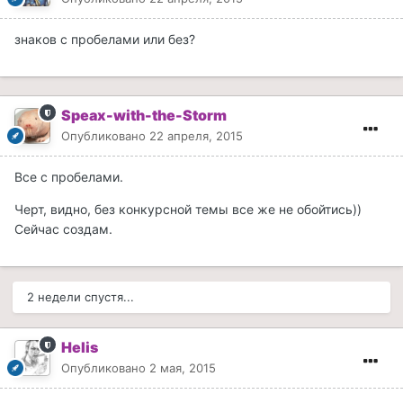
знаков с пробелами или без?
Speax-with-the-Storm
Опубликовано
22 апреля, 2015
Все с пробелами.
Черт, видно, без конкурсной темы все же не обойтись))
Сейчас создам.
2 недели спустя...
Helis
Опубликовано
2 мая, 2015