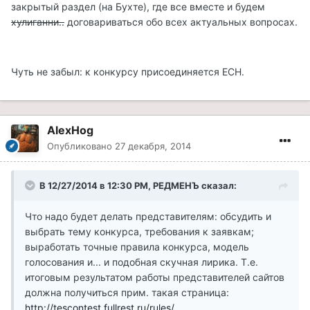
закрытый раздел (на Бухте), где все вместе и будем
хулиганни..
договариваться обо всех актуальных вопросах.
Чуть не забыл: к конкурсу присоединяется ЕСН.
AlexHog
Опубликовано
27 декабря, 2014
В 12/27/2014 в 12:30 PM, РЕДМЕНЪ сказал:
Что надо будет делать представителям: обсудить и
выбрать тему конкурса, требования к заявкам;
выработать точные правила конкурса, модель
голосования и... и подобная скучная лирика. Т.е.
итоговым результатом работы представителей сайтов
должна получиться прим. такая страница:
http://tescontest.fullrest.ru/rules/