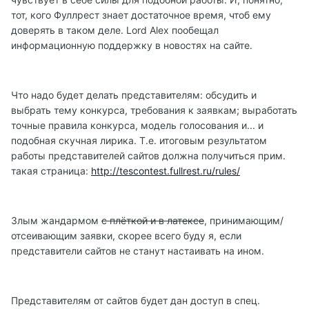
тот, кого Фуллрест знает достаточное время, чтоб ему
доверять в таком деле. Lord Alex пообещал
информационную поддержку в новостях на сайте.
Что надо будет делать представителям: обсудить и
выбрать тему конкурса, требования к заявкам; выработать
точные правила конкурса, модель голосования и... и
подобная скучная лирика. Т.е. итоговым результатом
работы представителей сайтов должна получиться прим.
такая страница:
http://tescontest.fullrest.ru/rules/
Злым жандармом
с плёткой и в латексе
, принимающим/
отсеивающим заявки, скорее всего буду я, если
представители сайтов не станут настаивать на ином.
Представителям от сайтов будет дан доступ в спец.