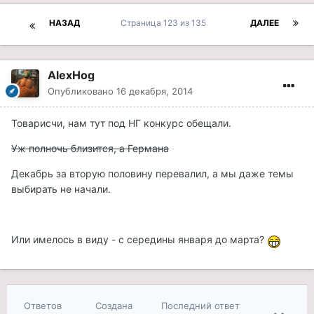
НАЗАД
Страница 123 из 135
ДАЛЕЕ
AlexHog
Опубликовано
16 декабря, 2014
Товарисчи, нам тут под НГ конкурс обещали.
Уж полночь близится, а Германа
Декабрь за вторую половину перевалил, а мы даже темы
выбирать не начали.
Или имелось в виду - с середины января до марта?
Ответов
Создана
Последний ответ