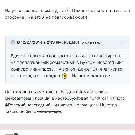
Но участвовать-то смогу, нет?.. Птмчт постоять-поглазеть в
сторонке - на это я не подписываюсь)))
В 12/27/2014 в 2:13 PM, РЕДМЕНЪ сказал:
Единственный человек, кто хоть как-то отреагировал
на предложенный совместный с Бухтой "новогодний"
конкурс мини-прозы - AlexHog. Даже "Бя-я-я!" никто
не сказал, а я так ждал
. На нет и ответа нет.
Да, странно нынче как-то. В одно время сошлись
межсайтовый поэчий, вместесбухтовая "Спячка" и чисто
ФРовский новогодний - и никого желающего. Никогда
такого не было
и вот опядь
.