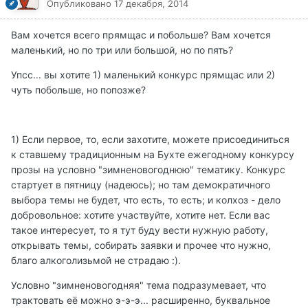
Опубликовано
17 декабря, 2014
Вам хочется всего прямщас и побольше? Вам хочется
маленький, но по три или большой, но по пять?
Упсс... вы хотите 1) маленький конкурс прямщас или 2)
чуть побольше, но попозже?
1) Если первое, то, если захотите, можете присоединиться
к ставшему традиционным на Бухте ежегодному конкурсу
прозы на условно "зимненовогоднюю" тематику. Конкурс
стартует в пятницу (надеюсь); но там демократичного
выбора темы не будет, что есть, то есть; и колхоз - дело
добровольное: хотите участвуйте, хотите нет. Если вас
такое интересует, то я тут буду вести нужную работу,
открывать темы, собирать заявки и прочее что нужно,
благо алкоголизьмой не страдаю :).
Условно "зимненовогодняя" тема подразумевает, что
трактовать её можно э-э-э... расширенно, буквальное