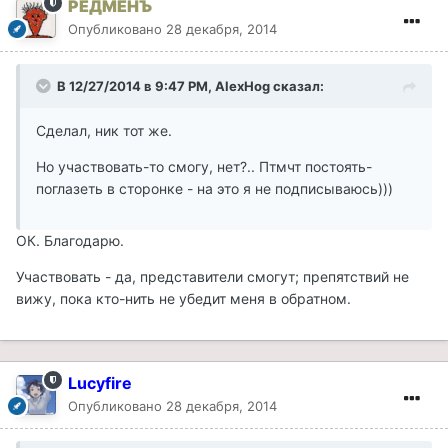
РЕДМЕНЪ
Опубликовано
28 декабря, 2014
В 12/27/2014 в 9:47 PM, AlexHog сказал:
Сделал, ник тот же.
Но участвовать-то смогу, нет?.. Птмчт постоять-
поглазеть в сторонке - на это я не подписываюсь)))
ОК. Благодарю.
Участвовать - да, представители смогут; препятствий не
вижу, пока кто-нить не убедит меня в обратном.
Lucyfire
Опубликовано
28 декабря, 2014