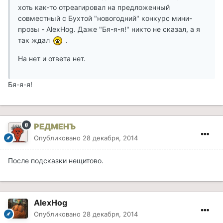
хоть как-то отреагировал на предложенный
совместный с Бухтой "новогодний" конкурс мини-
прозы - AlexHog. Даже "Бя-я-я!" никто не сказал, а я
так ждал
.
На нет и ответа нет.
Бя-я-я!
РЕДМЕНЪ
Опубликовано
28 декабря, 2014
После подсказки нещитово.
AlexHog
Опубликовано
28 декабря, 2014