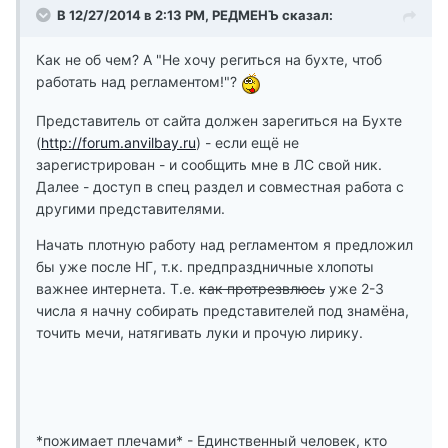
В 12/27/2014 в 2:13 PM, РЕДМЕНЪ сказал:
Как не об чем? А "Не хочу региться на бухте, чтоб
работать над регламентом!"?
Представитель от сайта должен зарегиться на Бухте
(
http://forum.anvilbay.ru
) - если ещё не
зарегистрирован - и сообщить мне в ЛС свой ник.
Далее - доступ в спец раздел и совместная работа с
другими представителями.
Начать плотную работу над регламентом я предложил
бы уже после НГ, т.к. предпраздничные хлопоты
важнее интернета. Т.е.
как протрезвлюсь
уже 2-3
числа я начну собирать представителей под знамёна,
точить мечи, натягивать луки и прочую лирику.
*пожимает плечами* - Единственный человек, кто