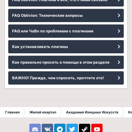
FAQ Oblivion: Технические вопросы
FAQ или ЧаВо по проблемам с плагинами
Как устанавливать плагины
Как правильно просить о помощи в этом разделе
ВАЖНО! Прежде, чем спросить, прочтите это!
Главная
Жилой квартал
Академия Изящных Искусств
К