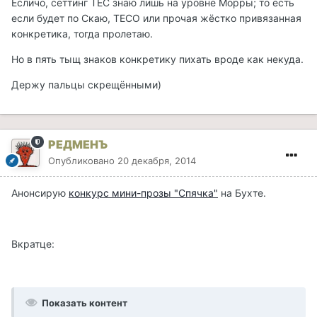
Есличо, сеттинг ТЕС знаю лишь на уровне Морры; то есть
если будет по Скаю, ТЕСО или прочая жёстко привязанная
конкретика, тогда пролетаю.
Но в пять тыщ знаков конкретику пихать вроде как некуда.
Держу пальцы скрещёнными)
РЕДМЕНЪ
Опубликовано
20 декабря, 2014
Анонсирую
конкурс мини-прозы "Спячка"
на Бухте.
Вкратце:
Показать контент