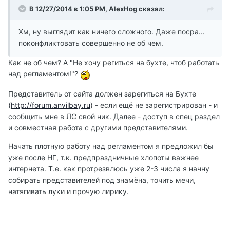
В 12/27/2014 в 1:05 PM, AlexHog сказал:
Хм, ну выглядит как ничего сложного. Даже
посра...
поконфликтовать совершенно не об чем.
Как не об чем? А "Не хочу региться на бухте, чтоб работать
над регламентом!"?
Представитель от сайта должен зарегиться на Бухте
(
http://forum.anvilbay.ru
) - если ещё не зарегистрирован - и
сообщить мне в ЛС свой ник. Далее - доступ в спец раздел
и совместная работа с другими представителями.
Начать плотную работу над регламентом я предложил бы
уже после НГ, т.к. предпраздничные хлопоты важнее
интернета. Т.е.
как протрезвлюсь
уже 2-3 числа я начну
собирать представителей под знамёна, точить мечи,
натягивать луки и прочую лирику.