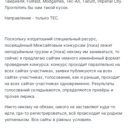
Тамриэля, Fullrest, Modgames, Тес-Ал, Tiarum, Imperial City.
Проглотить бы нам такой кусок.
Направление - только ТЕС.
Поскольку когдатошний специальный ресурс,
посвящённый Межсайтовым конкурсам [пока] лежит
неподъёмным грузом и [пока] некому им заниматься, то
сейчас я предлагаю сайтам немного изменённый формат
проведения конкурса: конкурс проходит параллельно на
всех сайтах-участниках, заявки публикуются на всех
сайтах-участниках, голосование, как и раньше, проходит
на всех сайтах-участниках одновременно. Результаты
голосований складываются, определяются призёры и
прочая лирика.
Никто никому не обязан, никого не заставляют куда-то
идти, где-то регистрироваться, всё происходит на родном
уютненьком. Все сайты в равных условиях.