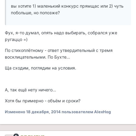
вы хотите 1) маленький конкурс прямщас или 2) чуть
побольше, но попозже?
Фух, я-то думал, опять надо выбирать, собрался уже
ругаццо =)
По стихоплётному - ответ утвердительный с тремя
восклицательными. По Бухте...
Ща сходим, поглядим на условия.
А, так ещё нету ничего...
Хотя бы примерно - объём и сроки?
Изменено
18 декабря, 2014
пользователем AlexHog