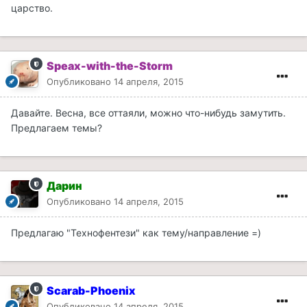
царство.
Speax-with-the-Storm
Опубликовано
14 апреля, 2015
Давайте. Весна, все оттаяли, можно что-нибудь замутить.
Предлагаем темы?
Дарин
Опубликовано
14 апреля, 2015
Предлагаю "Технофентези" как тему/направление =)
Scarab-Phoenix
Опубликовано
14 апреля, 2015