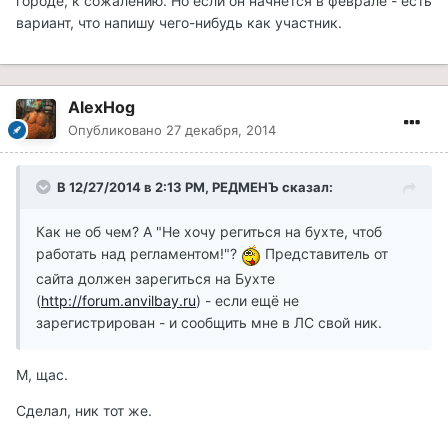
городе, к сожалению. Но если он начнется в феврале - есть
вариант, что напишу чего-нибудь как участник.
AlexHog
Опубликовано
27 декабря, 2014
В 12/27/2014 в 2:13 PM, РЕДМЕНЪ сказал:
Как не об чем? А "Не хочу региться на бухте, чтоб
работать над регламентом!"?
Представитель от
сайта должен зарегиться на Бухте
(
http://forum.anvilbay.ru
) - если ещё не
зарегистрирован - и сообщить мне в ЛС свой ник.
М, щас.
Сделал, ник тот же.