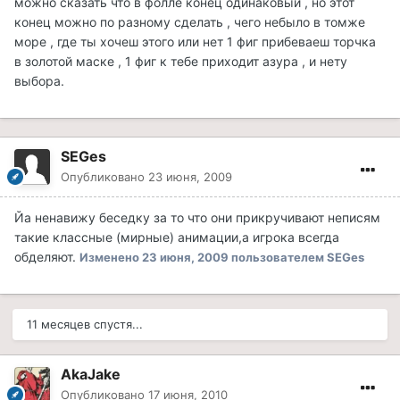
можно сказать что в фолле конец одинаковый , но этот
конец можно по разному сделать , чего небыло в томже
море , где ты хочеш этого или нет 1 фиг прибеваеш торчка
в золотой маске , 1 фиг к тебе приходит азура , и нету
выбора.
SEGes
Опубликовано
23 июня, 2009
Йа ненавижу беседку за то что они прикручивают неписям
такие классные (мирные) анимации,а игрока всегда
обделяют.
Изменено
23 июня, 2009
пользователем SEGes
11 месяцев спустя...
AkaJake
Опубликовано
17 июня, 2010