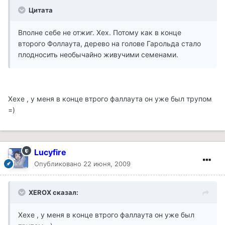
Цитата
Вполне себе не отжиг. Хех. Потому как в конце
второго Фоллаута, дерево на голове Гарольда стало
плодносить необычайно живучими семенами.
Хехе , у меня в конце втрого фаллаута он уже был трупом
=)
Lucyfire
Опубликовано
22 июня, 2009
XEROX сказал:
Хехе , у меня в конце втрого фаллаута он уже был