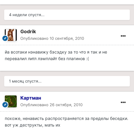
4 недели спустя...
Godrik
Опубликовано
10 сентября, 2010
йа всотаки нэнавижу бэсэдку за то что я так и не
перевалил литл лэмплайт без плагинов :(
1 месяц спустя...
Картман
Опубликовано
26 октября, 2010
похоже, ненависть распространяется за пределы беседки.
вот уж деструкты, мать их