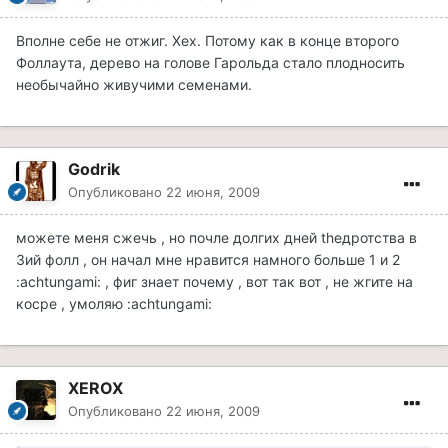
Вполне себе не отжиг. Хех. Потому как в конце второго
Фоллаута, дерево на голове Гарольда стало плодносить
необычайно живучими семенами.
Godrik
Опубликовано
22 июня, 2009
можете меня сжечь , но почле долгих дней theдротства в
3ий фолл , он начал мне нравится намного больше 1 и 2
:achtungami: , фиг знает почему , вот так вот , не жгите на
косре , умоляю :achtungami:
XEROX
Опубликовано
22 июня, 2009