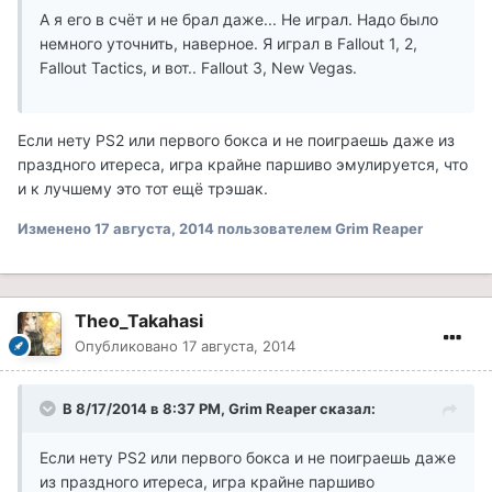
А я его в счёт и не брал даже... Не играл. Надо было
немного уточнить, наверное. Я играл в Fallout 1, 2,
Fallout Tactics, и вот.. Fallout 3, New Vegas.
Если нету PS2 или первого бокса и не поиграешь даже из
праздного итереса, игра крайне паршиво эмулируется, что
и к лучшему это тот ещё трэшак.
Изменено
17 августа, 2014
пользователем Grim Reaper
Theo_Takahasi
Опубликовано
17 августа, 2014
В 8/17/2014 в 8:37 PM, Grim Reaper сказал:
Если нету PS2 или первого бокса и не поиграешь даже
из праздного итереса, игра крайне паршиво