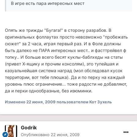
В игре есть пара интересных мест
Опять же трижды "Бугага!" в сторону разрабов. В
оригинальных фоллаутах просто невозможно "пробежать
сюжет" за 2 часа, играя первый раз. И в Фоле должны
быть далеко не ПАРА интересных мест.. и фасттрейвел ф
топку.. И больше всего бесят куклы-баблхеды на статы
(привет Х-ящику и прочим консолям), это тупейшая и
казуальнейшая система наград (мол обследовал кусок
территории, вот тебе плюшка). Да и по перку на каждый
уровень плюс ограничение... тоже радости не добавляют,
да и перки однообразные, без изюминки.
Изменено
22 июня, 2009
пользователем Кот Зухель
Godrik
Опубликовано
22 июня, 2009