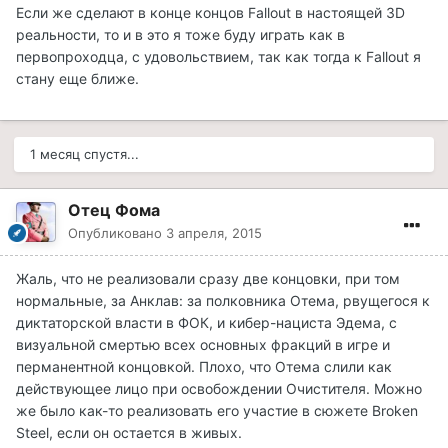
Если же сделают в конце концов Fallout в настоящей 3D
реальности, то и в это я тоже буду играть как в
первопроходца, с удовольствием, так как тогда к Fallout я
стану еще ближе.
1 месяц спустя...
Отец Фома
Опубликовано
3 апреля, 2015
Жаль, что не реализовали сразу две концовки, при том
нормальные, за Анклав: за полковника Отема, рвущегося к
диктаторской власти в ФОК, и кибер-нациста Эдема, с
визуальной смертью всех основных фракций в игре и
перманентной концовкой. Плохо, что Отема слили как
действующее лицо при освобождении Очистителя. Можно
же было как-то реализовать его участие в сюжете Broken
Steel, если он остается в живых.