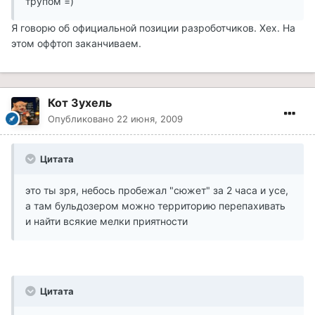
трупом =)
Я говорю об официальной позиции разроботчиков. Хех. На
этом оффтоп заканчиваем.
Кот Зухель
Опубликовано
22 июня, 2009
Цитата
это ты зря, небось пробежал "сюжет" за 2 часа и усе,
а там бульдозером можно территорию перепахивать
и найти всякие мелки приятности
Цитата