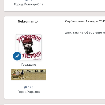
Город:
Йошкар-Ола
Nekromanto
Опубликовано
1 января, 201
дык там на сферу еще н
Граждане
125
Город:
Харьков