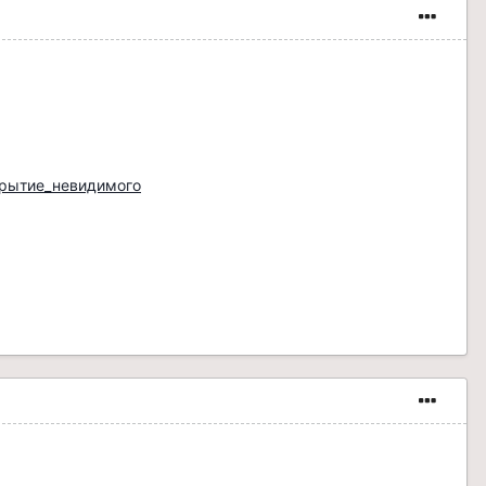
ткрытие_невидимого