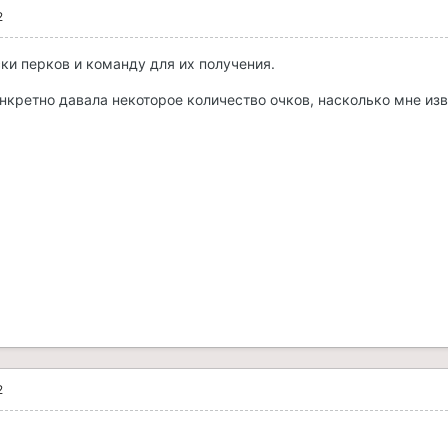
2
ки перков и команду для их получения.
нкретно давала некоторое количество очков, насколько мне изве
2