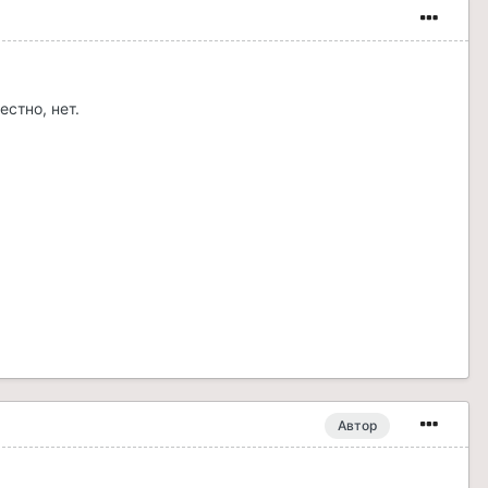
стно, нет.
Автор