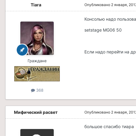
Tiara
Опубликовано
2 января, 201
Консолью надо пользоват
setstage MG06 50
Если надо перейти на др
Граждане
368
Мифический расвет
Опубликовано
2 января, 201
большое спасибо тиара