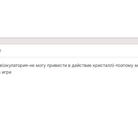
2
ре(окулатория-не могу привести в действие кристалл)-поэтому м
 игре