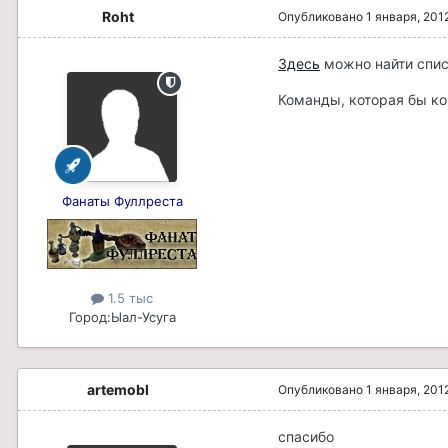
Roht
Опубликовано
1 января, 201
Здесь
можно найти спис
Команды, которая бы ко
Фанаты Фуллреста
1.5 тыс
Город:
Ыал-Усуга
artemobl
Опубликовано
1 января, 201
спасибо