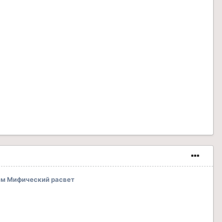
м Мифический расвет