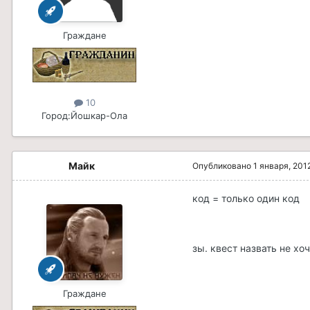
Граждане
10
Город:
Йошкар-Ола
Майк
Опубликовано
1 января, 201
код = только один код
зы. квест назвать не хо
Граждане