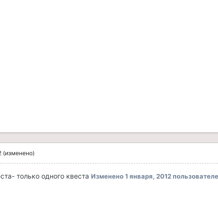
2
(изменено)
ста- только одного квеста
Изменено
1 января, 2012
пользователе