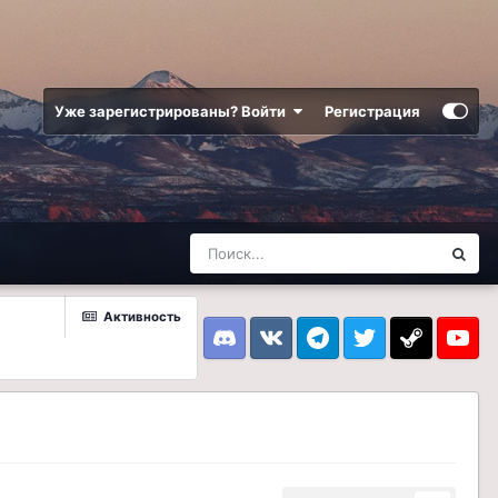
Уже зарегистрированы? Войти
Регистрация
Активность
Discord
VK
Telegram
Twitter
Steam
Youtub