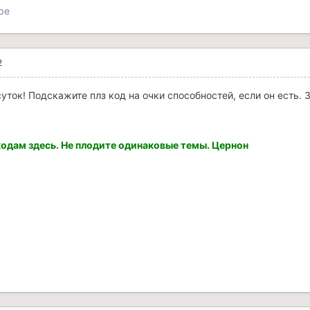
ре
2
уток! Подскажите плз код на очки способностей, если он есть. 
кодам здесь. Не плодите одинаковые темы. Цернон