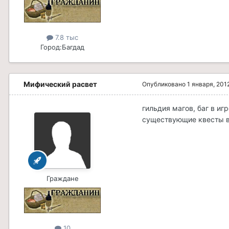
7.8 тыс
Город:
Багдад
Мифический расвет
Опубликовано
1 января, 201
гильдия магов, баг в иг
существующие квесты в
Граждане
10