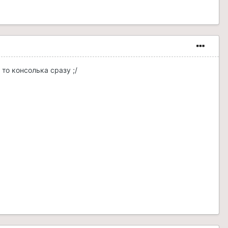
то консолька сразу ;/