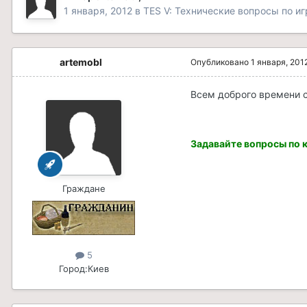
1 января, 2012
в
TES V: Технические вопросы по иг
artemobl
Опубликовано
1 января, 201
Всем доброго времени с
Задавайте вопросы по 
Граждане
5
Город:
Киев