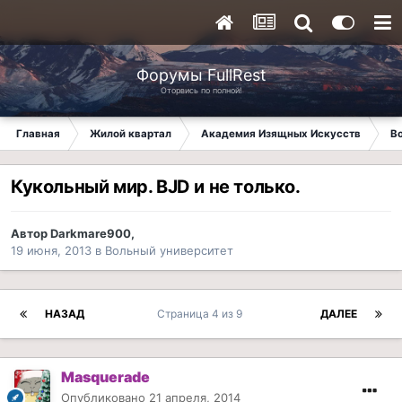
Форумы FullRest
Оторвись по полной!
Главная
Жилой квартал
Академия Изящных Искусств
В
Кукольный мир. BJD и не только.
Автор
Darkmare900
,
19 июня, 2013
в
Вольный университет
НАЗАД
Страница 4 из 9
ДАЛЕЕ
Masquerade
Опубликовано
21 апреля, 2014