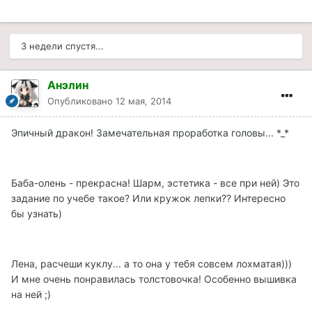
3 недели спустя...
Анэлин
Опубликовано
12 мая, 2014
Эпичный дракон! Замечательная проработка головы... *_*
Баба-олень - прекрасна! Шарм, эстетика - все при ней) Это
задание по учебе такое? Или кружок лепки?? Интересно
бы узнать)
Лена, расчеши куклу... а то она у тебя совсем лохматая)))
И мне очень понравилась толстовочка! Особенно вышивка
на ней ;)