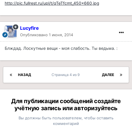
http://pic.fullrest.ru/upl/t/qTeTfcmt_450x660.jpg
Lucyfire
Опубликовано
1 июня, 2014
Блждад. Лоскутные вещи - моя слабость. Ты ведьма. :
НАЗАД
Страница 4 из 9
ДАЛЕЕ
Для публикации сообщений создайте
учётную запись или авторизуйтесь
Вы должны быть пользователем, чтобы оставить
комментарий