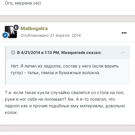
Ого, нихрена се))
Malbogatra
Опубликовано
21 апреля, 2014
В 4/21/2014 в 1:13 PM, Masquerade сказал:
Нет. Я лепил из ладолла, состав у него (если верить
гуглу) - тальк, пемза и бумажные волокна.
Т.е. если такая кукла случайно свалится со стола на пол,
руки и ног себе не поломает? Хм. А я-то полагал, что
ладолл как и прочие подобные ему материалы, довольно
колок.