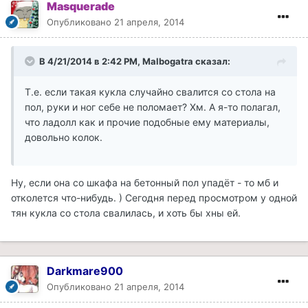
Masquerade
Опубликовано
21 апреля, 2014
В 4/21/2014 в 2:42 PM, Malbogatra сказал:
Т.е. если такая кукла случайно свалится со стола на
пол, руки и ног себе не поломает? Хм. А я-то полагал,
что ладолл как и прочие подобные ему материалы,
довольно колок.
Ну, если она со шкафа на бетонный пол упадёт - то мб и
отколется что-нибудь. ) Сегодня перед просмотром у одной
тян кукла со стола свалилась, и хоть бы хны ей.
Darkmare900
Опубликовано
21 апреля, 2014