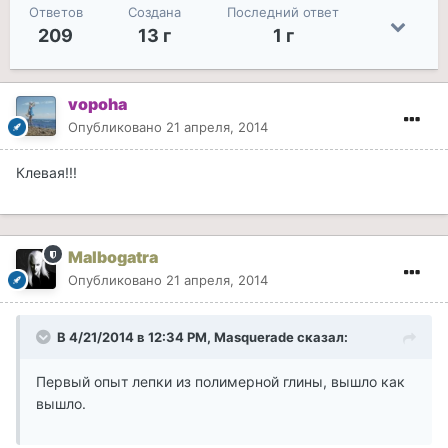
Ответов
Создана
Последний ответ
209
13 г
1 г
vopoha
Опубликовано
21 апреля, 2014
Клевая!!!
Malbogatra
Опубликовано
21 апреля, 2014
В 4/21/2014 в 12:34 PM, Masquerade сказал:
Первый опыт лепки из полимерной глины, вышло как
вышло.