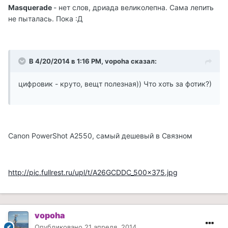
Masquerade
- нет слов, дриада великолепна. Сама лепить
не пыталась. Пока :Д
В 4/20/2014 в 1:16 PM, vopoha сказал:
цифровик - круто, вещт полезная)) Что хоть за фотик?)
Canon PowerShot A2550, самый дешевый в Связном
http://pic.fullrest.ru/upl/t/A26GCDDC_500x375.jpg
vopoha
Опубликовано
21 апреля, 2014