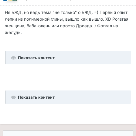
Не БЖД, но ведь тема "не только" о БЖД. =) Первый опыт
лепки из полимерной глины, вышло как вышло. XD Рогатая
женщина, баба-олень или просто Дриада. ) Фоткал на
жёлудь.
Показать контент
Показать контент