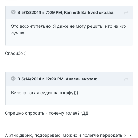
В 5/13/2014 в 7:09 PM, Kenneth Barkved сказал:
Это восхитительно! Я даже не могу решить, кто из них
лучше.
Спасибо :)
В 5/14/2014 в 12:23 PM, Анэлин сказал:
Вилена голая сидит на шкафу)))
Страшно спросить - почему голая? :ДД
А этих двоих, подозреваю, можно и полегче переодеть >_>