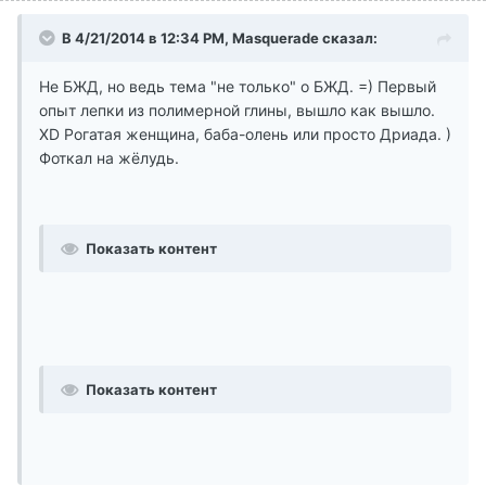
В 4/21/2014 в 12:34 PM, Masquerade сказал:
Не БЖД, но ведь тема "не только" о БЖД. =) Первый
опыт лепки из полимерной глины, вышло как вышло.
XD Рогатая женщина, баба-олень или просто Дриада. )
Фоткал на жёлудь.
Показать контент
Показать контент