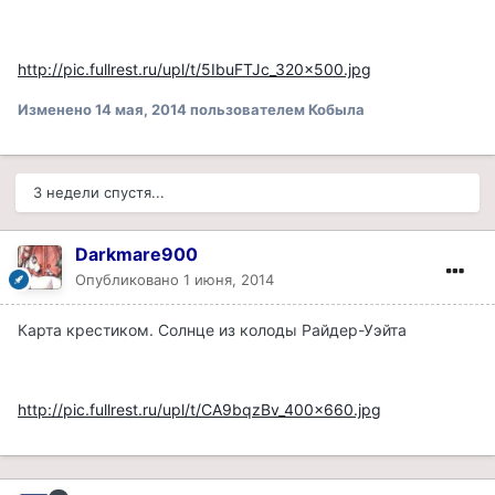
http://pic.fullrest.ru/upl/t/5IbuFTJc_320x500.jpg
Изменено
14 мая, 2014
пользователем Кобыла
3 недели спустя...
Darkmare900
Опубликовано
1 июня, 2014
Карта крестиком. Солнце из колоды Райдер-Уэйта
http://pic.fullrest.ru/upl/t/CA9bqzBv_400x660.jpg