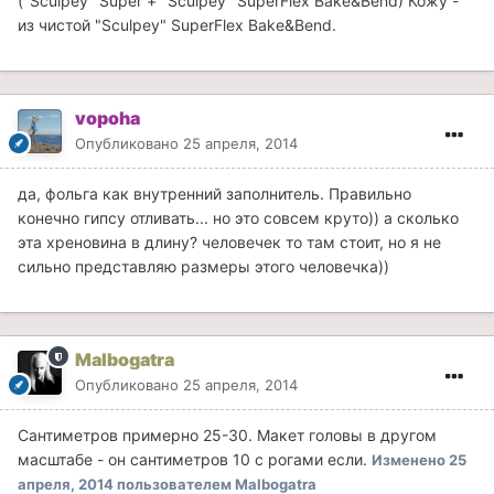
("Sculpey" Super + "Sculpey" SuperFlex Bake&Bend) Кожу -
из чистой "Sculpey" SuperFlex Bake&Bend.
vopoha
Опубликовано
25 апреля, 2014
да, фольга как внутренний заполнитель. Правильно
конечно гипсу отливать... но это совсем круто)) а сколько
эта хреновина в длину? человечек то там стоит, но я не
сильно представляю размеры этого человечка))
Malbogatra
Опубликовано
25 апреля, 2014
Сантиметров примерно 25-30. Макет головы в другом
масштабе - он сантиметров 10 с рогами если.
Изменено
25
апреля, 2014
пользователем Malbogatra