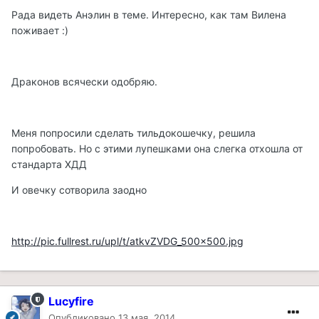
Рада видеть Анэлин в теме. Интересно, как там Вилена
поживает :)
Драконов всячески одобряю.
Меня попросили сделать тильдокошечку, решила
попробовать. Но с этими лупешками она слегка отхошла от
стандарта ХДД
И овечку сотворила заодно
http://pic.fullrest.ru/upl/t/atkvZVDG_500x500.jpg
Lucyfire
Опубликовано
13 мая, 2014