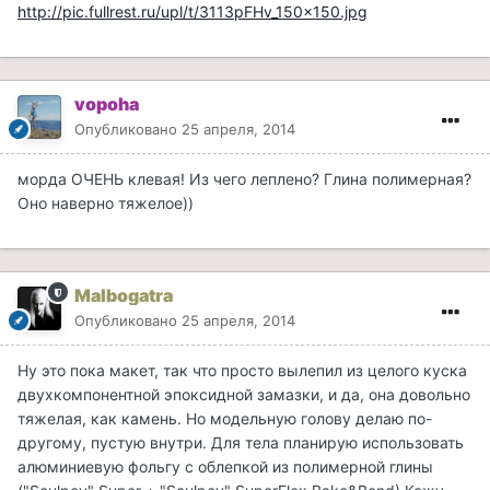
http://pic.fullrest.ru/upl/t/3113pFHv_150x150.jpg
vopoha
Опубликовано
25 апреля, 2014
морда ОЧЕНЬ клевая! Из чего леплено? Глина полимерная?
Оно наверно тяжелое))
Malbogatra
Опубликовано
25 апреля, 2014
Ну это пока макет, так что просто вылепил из целого куска
двухкомпонентной эпоксидной замазки, и да, она довольно
тяжелая, как камень. Но модельную голову делаю по-
другому, пустую внутри. Для тела планирую использовать
алюминиевую фольгу с облепкой из полимерной глины