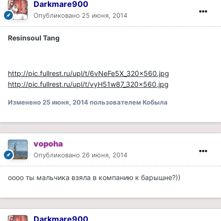
Darkmare900
Опубликовано
25 июня, 2014
Resinsoul Tang
http://pic.fullrest.ru/upl/t/6vNeFe5X_320x560.jpg
http://pic.fullrest.ru/upl/t/vyH51w87_320x560.jpg
Изменено
25 июня, 2014
пользователем Кобыла
vopoha
Опубликовано
26 июня, 2014
оооо ты мальчика взяла в компанию к барышне?))
Darkmare900