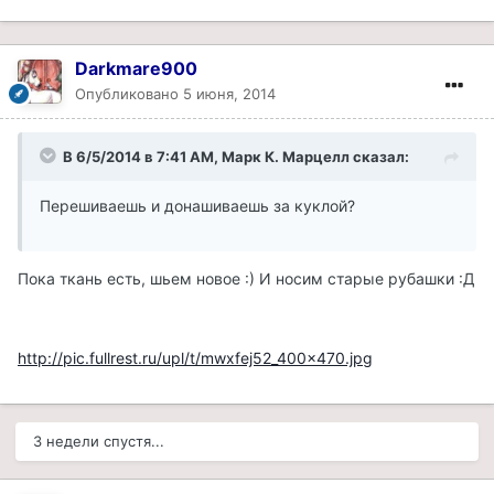
Darkmare900
Опубликовано
5 июня, 2014
В 6/5/2014 в 7:41 AM, Марк К. Марцелл сказал:
Перешиваешь и донашиваешь за куклой?
Пока ткань есть, шьем новое :) И носим старые рубашки :Д
http://pic.fullrest.ru/upl/t/mwxfej52_400x470.jpg
3 недели спустя...