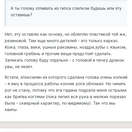
А ты голову отливать из гипса слепком будешь или эту
оставишь?
Нет, эту оставлю как основу, но облеплю пластикой той же,
резиновой. Там еще много деталей - это только каркас.
Кожа, глаза, веки, ушные раковины, ноздри,зубы с языком,
головной гребень и прочие вещи предстоит сделать.
Запекать голову буду отдельно - с головой в печку дракон
увы, не лезет.
Кстати, эпоксилин из которого сделана голова очень колкий
- я ему в процессе работы кончик рога обломал. Но чинить
рог не стану, потому что эта гадина подрала меня острыми
как бритва когтями (пока лепил вся рука в мелких порезах
была - скверный характер, по-видимому). Так что мы
квиты.