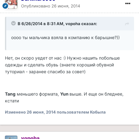
Опубликовано
26 июня, 2014
В 6/26/2014 в 8:31 AM, vopoha сказал:
оооо ты мальчика взяла в компанию к барышне?))
Нет, он скоро уедет от нас :) Нужно нашить побольше
одежды и сделать обувь (знаете хороший обувной
туториал - заранее спасибо за совет)
Tang
меньшего формата,
Yun
выше. И еще он бледнее,
кстати
Изменено
26 июня, 2014
пользователем Кобыла
vopoha