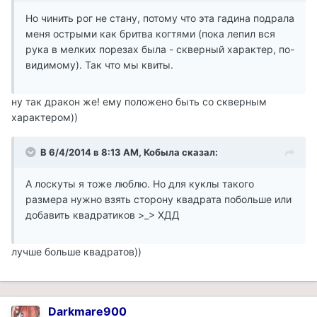
Но чинить рог не стану, потому что эта гадина подрала
меня острыми как бритва когтями (пока лепил вся
рука в мелких порезах была - скверный характер, по-
видимому). Так что мы квиты.
ну так дракон же! ему положено быть со скверным
характером))
В 6/4/2014 в 8:13 AM, Кобыла сказал:
А лоскуты я тоже люблю. Но для куклы такого
размера нужно взять сторону квадрата побольше или
добавить квадратиков >_> ХДД
лучше больше квадратов))
Darkmare900