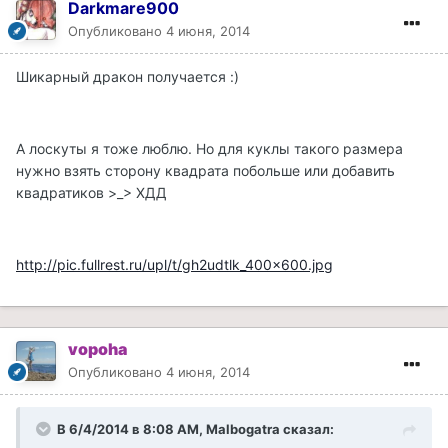
Darkmare900
Опубликовано
4 июня, 2014
Шикарный дракон получается :)
А лоскуты я тоже люблю. Но для куклы такого размера
нужно взять сторону квадрата побольше или добавить
квадратиков >_> ХДД
http://pic.fullrest.ru/upl/t/gh2udtlk_400x600.jpg
vopoha
Опубликовано
4 июня, 2014
В 6/4/2014 в 8:08 AM, Malbogatra сказал: