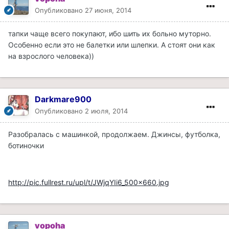
Опубликовано
27 июня, 2014
тапки чаще всего покупают, ибо шить их больно муторно.
Особенно если это не балетки или шлепки. А стоят они как
на взрослого человека))
Darkmare900
Опубликовано
2 июля, 2014
Разобралась с машинкой, продолжаем. Джинсы, футболка,
ботиночки
http://pic.fullrest.ru/upl/t/JWjqYIi6_500x660.jpg
vopoha