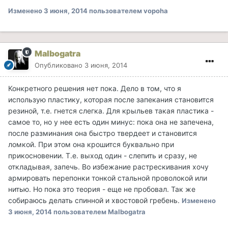
Изменено
3 июня, 2014
пользователем vopoha
Malbogatra
Опубликовано
3 июня, 2014
Конкретного решения нет пока. Дело в том, что я
использую пластику, которая после запекания становится
резиной, т.е. гнется слегка. Для крыльев такая пластика -
самое то, но у нее есть один минус: пока она не запечена,
после разминания она быстро твердеет и становится
ломкой. При этом она крошится буквально при
прикосновении. Т.е. выход один - слепить и сразу, не
откладывая, запечь. Во избежание растрескивания хочу
армировать перепонки тонкой стальной проволокой или
нитью. Но пока это теория - еще не пробовал. Так же
собираюсь делать спинной и хвостовой гребень.
Изменено
3 июня, 2014
пользователем Malbogatra