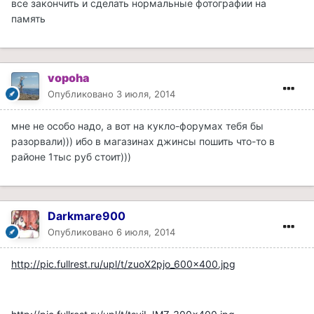
все закончить и сделать нормальные фотографии на
память
vopoha
Опубликовано
3 июля, 2014
мне не особо надо, а вот на кукло-форумах тебя бы
разорвали))) ибо в магазинах джинсы пошить что-то в
районе 1тыс руб стоит)))
Darkmare900
Опубликовано
6 июля, 2014
http://pic.fullrest.ru/upl/t/zuoX2pjo_600x400.jpg