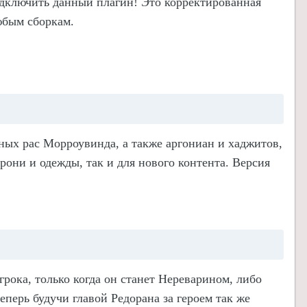
дключить данный плагин! Это корректированная
юбым сборкам.
ных рас Морроувинда, а также аргониан и хаджитов,
рони и одежды, так и для нового контента.
Версия
грока, только когда он станет Нереварином, либо
еперь будучи главой Редорана за героем так же