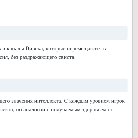
 в каналы Вивека, которые перемещаются в
сия, без раздражающего свиста.
щего значения интеллекта.
C
каждым уровнем игрок
лекта, по аналогии с получаемым здоровьем от