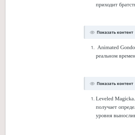
приходит братст
Показать контент
Animated Gondol
реальном времен
Показать контент
Leveled Magicka
получает опреде
уровня выносли