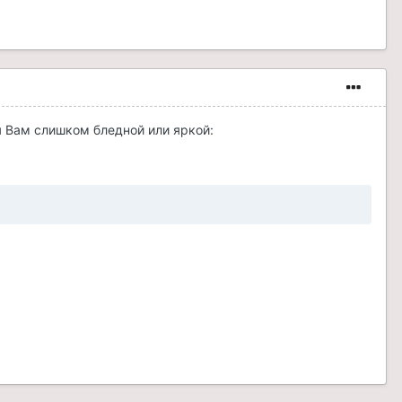
я Вам слишком бледной или яркой: