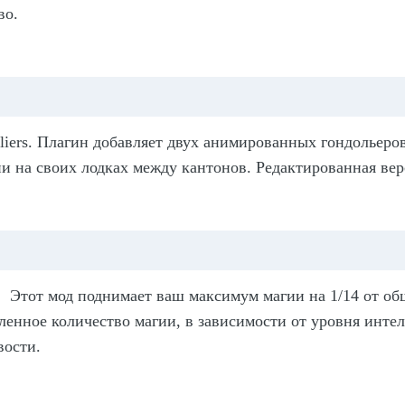
во.
iers
.
Плагин добавляет двух анимированных гондольеров
и на своих лодках между кантонов. Редактированная вер
.
Этот мод поднимает ваш максимум магии на 1/14 от об
ленное количество магии, в зависимости от уровня интел
вости.