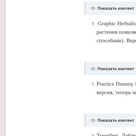
Показать контент
Graphic Herbali
растения появля
способами). Вер
Показать контент
Practice Dummy 
версия, теперь 
Показать контент
Travellers.
Добав