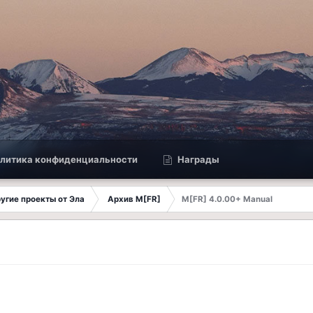
литика конфиденциальности
Награды
другие проекты от Эла
Архив M[FR]
M[FR] 4.0.00+ Manual