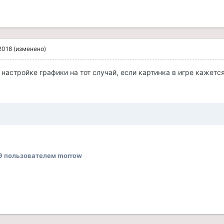
2018
(изменено)
 настройке графики на тот случай, если картинка в игре кажетс
9
пользователем morrow