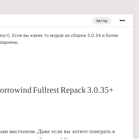
Автор
ст). Если вы каких то модов из сборки 3.0.34 и более
разднены.
orrowind
Fullrest
Repack
3.0.35+
ым мастхевом. Даже если вы хотите поиграть в