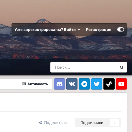
Уже зарегистрированы? Войти
Регистрация
Активность
Discord
VK
Telegram
Twitter
Steam
Youtub
Поделиться
Подписчики
1