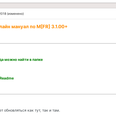
2018
(изменено)
лайн мануал по M[FR] 3.1.00+
а можно найти в папке
\Readme
 обновляться как тут, так и там.