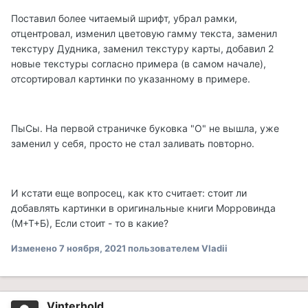
Поставил более читаемый шрифт, убрал рамки,
отцентровал, изменил цветовую гамму текста, заменил
текстуру Дудника, заменил текстуру карты, добавил 2
новые текстуры согласно примера (в самом начале),
отсортировал картинки по указанному в примере.
ПыСы. На первой страничке буковка "О" не вышла, уже
заменил у себя, просто не стал заливать повторно.
И кстати еще вопросец, как кто считает: стоит ли
добавлять картинки в оригинальные книги Морровинда
(М+Т+Б), Если стоит - то в какие?
Изменено
7 ноября, 2021
пользователем Vladii
Vinterhold