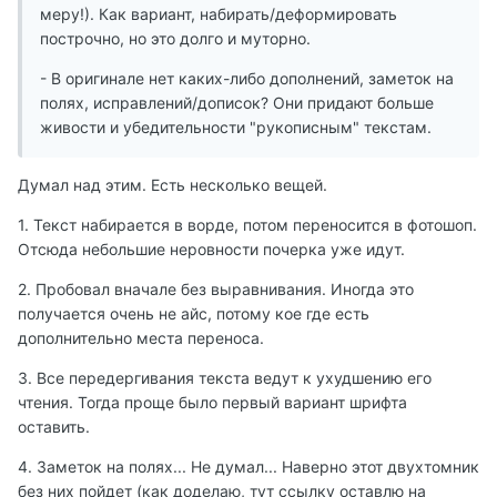
меру!). Как вариант, набирать/деформировать
построчно, но это долго и муторно.
- В оригинале нет каких-либо дополнений, заметок на
полях, исправлений/дописок? Они придают больше
живости и убедительности "рукописным" текстам.
Думал над этим. Есть несколько вещей.
1. Текст набирается в ворде, потом переносится в фотошоп.
Отсюда небольшие неровности почерка уже идут.
2. Пробовал вначале без выравнивания. Иногда это
получается очень не айс, потому кое где есть
дополнительно места переноса.
3. Все передергивания текста ведут к ухудшению его
чтения. Тогда проще было первый вариант шрифта
оставить.
4. Заметок на полях... Не думал... Наверно этот двухтомник
без них пойдет (как доделаю, тут ссылку оставлю на