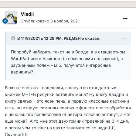
Vladii
Опубликовано
8 ноября, 2021
В 11/8/2021 в 12:28 PM, РЕДМЕНЪ сказал:
Попробуй набирать текст не в Ворде, а в стандартном
WordPad или в Блокноте (я обычно ими пользуюсь), с
зауженным полем - м.б. получатся интересные
варианты?
Если не сложно - подскажи, в какую из стандартных
книжек М+Т+Б рисунки вставить мона? Ну книгу даэдра и
книгу святых - это ясен пень, в первую классные картинки
есть, во вторую символы святых с фресок после обработки
и небольшого послесловия от автора классно встанут, а что
еще мона? А то мне этот двухтомник травяной на 3-4 дня,
а потом чем то еще на вахте заниматься то надо ((((
Скучно(((((