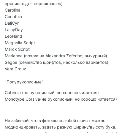
прописях для первоклашек)
Carolina
Corinthia
DaliCyr
LainyDay
LeoHand
Magnolia Script
Marck Script
Marianna (похож на Alexandra Zeferino, вычурный)
Segoe (семейство шрифтов, несколько вариантов)
Vera Crouz
"Полурукописные"
Gabriola (не рукописный, но хорошо читается)
Monotype Corsiva(не рукописный, но хорошо читается)
Не забывай, что в фотошопе любой шрифт можно
модифицировать, задать разную ширину/высоту букв,