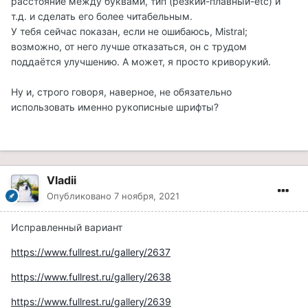
расстояние между буквами, тип (резкий-плавный-etc) и
т.д. и сделать его более читабельным.
У тебя сейчас показан, если не ошибаюсь, Mistral;
возможно, от него лучше отказаться, он с трудом
поддаётся улучшению. А может, я просто криворукий.
Ну и, строго говоря, наверное, не обязательно
использовать именно рукописные шрифты?
Vladii
Опубликовано
7 ноября, 2021
Исправленный вариант
https://www.fullrest.ru/gallery/2637
https://www.fullrest.ru/gallery/2638
https://www.fullrest.ru/gallery/2639