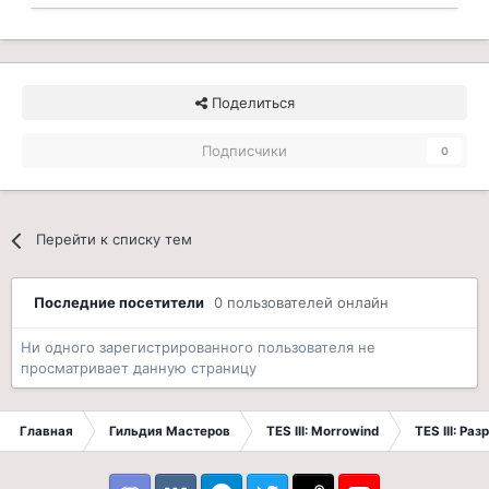
Поделиться
Подписчики
0
Перейти к списку тем
Последние посетители
0 пользователей онлайн
Ни одного зарегистрированного пользователя не
просматривает данную страницу
Главная
Гильдия Мастеров
TES III: Morrowind
TES III: Ра