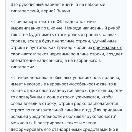
Это рукописный вариант книги, а не наборный
типографский, верно? Значит...
- При наборе текста в ФШ надо отключить
выравнивание по ширине. Никогда написанный рукой
текст не будет иметь столь ровные границы слева-
справа, всегда будут неполные строки, удлинённые
строки и пустоты. Как пример - один из
оригинальных
скриншотов
: текст неровный по длине строки, создаёт
впечатление написанного, а не набранного в
типографии.
- Почерк человека в обычных условиях, как правило,
имеет некоторые неровности/особенности: где-то в
конце строки слова задерутся вверх, где-то вниз; где-
то слова/буквы в конце строки ужимаются, чтобы
слова влезли в строку; строки редко располагаются
строго по горизонтальной линейке и т.д. Для придания
большей убедительности и большей "рукописности"
можно в ФШ растрировать текст и слегка
деформировать его стандартными средствами (но в