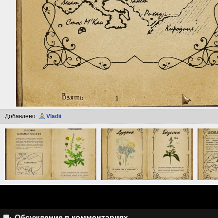
Добавлено:
Vladii
Обсуждение в комментариях