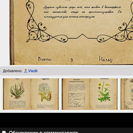
Добавлено:
Vladii
Обсуждение в комментариях