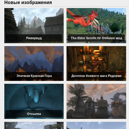
Новые изображения
Ривервуд
The Elder Scrolls IV: Oblivion мод
Эпичная Красная Гора
Доспехи боевого мага Редоран
Отсылка