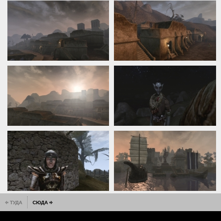
ТУДА
СЮДА