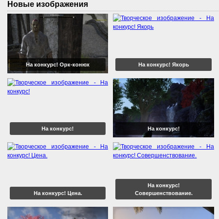
Новые изображения
На конкурс! Орк-конюх
На конкурс! Якорь
На конкурс!
На конкурс!
На конкурс!
На конкурс! Цена.
Совершенствование.