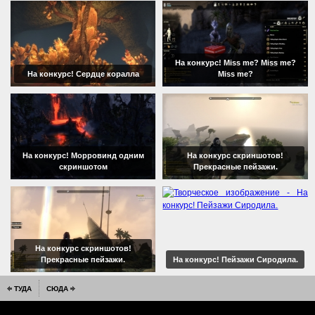
На конкурс! Miss me? Miss me?
На конкурс! Сердце коралла
Miss me?
На конкурс! Морровинд одним
На конкурс скриншотов!
скриншотом
Прекрасные пейзажи.
На конкурс скриншотов!
Прекрасные пейзажи.
На конкурс! Пейзажи Сиродила.
ТУДА
СЮДА