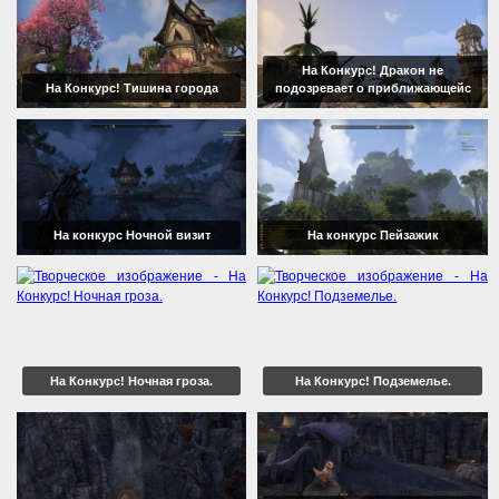
На Конкурс! Дракон не
На Конкурс! Тишина города
подозревает о приближающейс
На конкурс Ночной визит
На конкурс Пейзажик
На Конкурс! Ночная гроза.
На Конкурс! Подземелье.